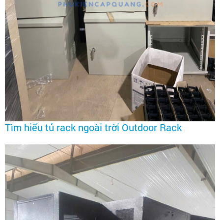
Tìm hiểu tủ rack ngoài trời Outdoor Rack