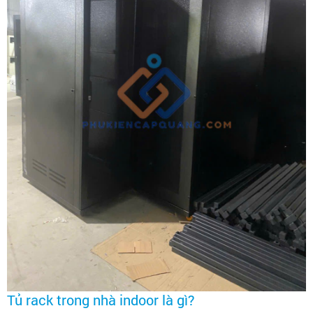
Tủ rack trong nhà indoor là gì?