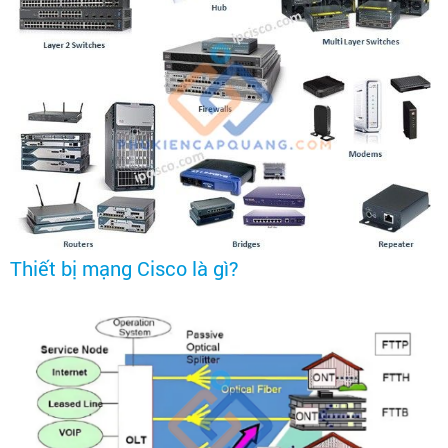
​​Thiết bị mạng Cisco là gì?