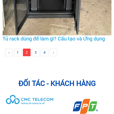
Tủ rack dùng để làm gì? Cấu tạo và Ứng dụng
‹
1
2
3
4
›
ĐỐI TÁC - KHÁCH HÀNG