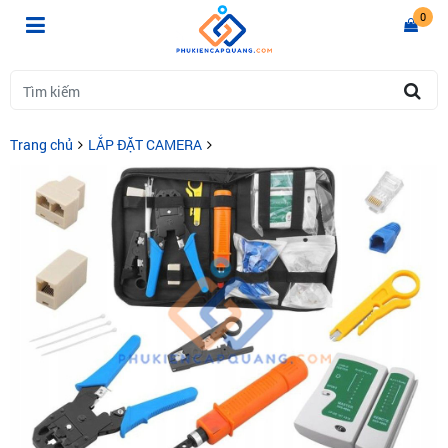
0
Trang chủ
LẮP ĐẶT CAMERA