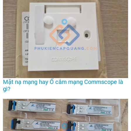
​​Mặt nạ mạng hay Ổ cắm mạng Commscope là
gì?