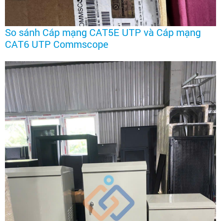
So sánh Cáp mạng CAT5E UTP và Cáp mạng
CAT6 UTP Commscope