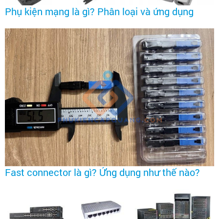
Phụ kiện mạng là gì? Phân loại và ứng dụng
Fast connector là gì? Ứng dụng như thế nào?