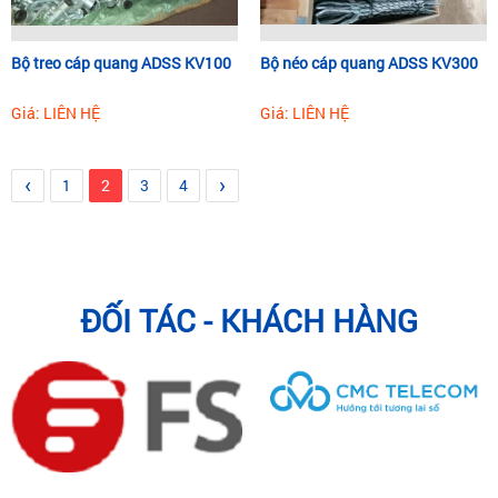
Bộ treo cáp quang ADSS KV100
Bộ néo cáp quang ADSS KV300
Giá: LIÊN HỆ
Giá: LIÊN HỆ
‹
›
1
2
3
4
ĐỐI TÁC - KHÁCH HÀNG