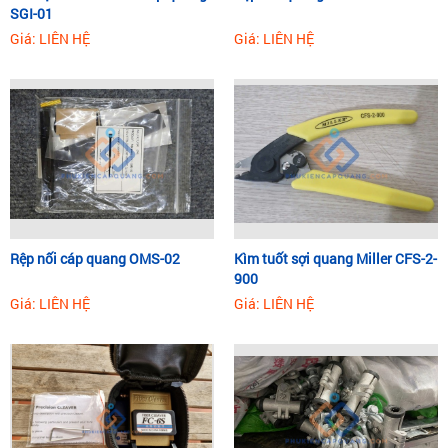
SGI-01
Giá: LIÊN HỆ
Giá: LIÊN HỆ
Rệp nối cáp quang OMS-02
Kìm tuốt sợi quang Miller CFS-2-
900
Giá: LIÊN HỆ
Giá: LIÊN HỆ