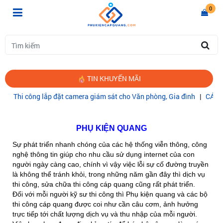
0
TIN KHUYẾN MÃI
ông lắp đặt camera giám sát cho Văn phòng, Gia đình
|
CÁP QUANG C
Trang chủ
PHỤ KIỆN QUANG
PHỤ KIỆN QUANG
Sự phát triển nhanh chóng của các hệ thống viễn thông, công
nghệ thông tin giúp cho nhu cầu sử dụng internet của con
người ngày càng cao, chính vì vậy việc lỗi sự cố đường truyền
là không thể tránh khỏi, trong những năm gần đây thì dịch vụ
thi công, sửa chữa thi công cáp quang cũng rất phát triển.
Đối với mỗi người kỹ sư thi công thì Phụ kiện quang và các bộ
thi công cáp quang được coi như cần câu cơm, ảnh hưởng
trực tiếp tới chất lượng dịch vụ và thu nhập của mỗi người.