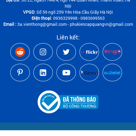
Nội
VPGD
: Số 59 ngõ 259 Yên Hòa Cầu Giấy Hà Nội
Điện thoại
: 0936329998 - 0983699563
Email :
3a.vienthong@gmail.com - phukiencapquangvn@gmail.com
Liên kết: