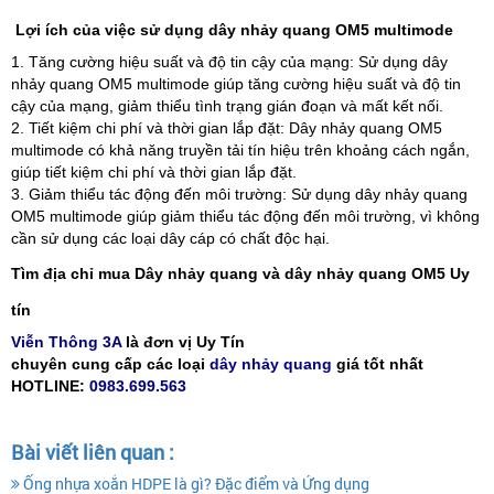
Lợi ích của việc sử dụng dây nhảy quang OM5 multimode
1. Tăng cường hiệu suất và độ tin cậy của mạng: Sử dụng dây
nhảy quang OM5 multimode giúp tăng cường hiệu suất và độ tin
cậy của mạng, giảm thiểu tình trạng gián đoạn và mất kết nối.
2. Tiết kiệm chi phí và thời gian lắp đặt: Dây nhảy quang OM5
multimode có khả năng truyền tải tín hiệu trên khoảng cách ngắn,
giúp tiết kiệm chi phí và thời gian lắp đặt.
3. Giảm thiểu tác động đến môi trường: Sử dụng dây nhảy quang
OM5 multimode giúp giảm thiểu tác động đến môi trường, vì không
cần sử dụng các loại dây cáp có chất độc hại.
Tìm địa chỉ mua Dây nhảy quang và dây nhảy quang OM5 Uy
tín
Viễn Thông 3A
là đơn vị Uy Tín
chuyên cung cấp các loại
dây nhảy quang
giá tốt nhất
HOTLINE:
0983.699.563
Bài viết liên quan :
Ống nhựa xoắn HDPE là gì? Đặc điểm và Ứng dụng