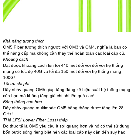
Khả năng tương thích
OM5 Fiber tương thích ngược với OM3 và OM4, nghĩa là bạn có
thể nâng cấp mà không cần thay thế hoàn toàn các loại cáp cũ.
Khoảng cách
Đạt được khoảng cách lên tới 440 mét đối với đối với hệ thống
mạng có tốc độ 40G và tối đa 150 mét đối với hệ thống mạng
100G!
Tối ưu chi phí
Dây nhảy quang OM5 giúp tăng đáng kể hiệu suất hệ thống mạng
của bạn mà không tăng giá chi phí lên quá cao!
Băng thông cao hơn
Dây nhảy quang multimode OM5 băng thông được tăng lên 28
GHz!
Tỉ lệ LFS( Lower Fiber Loss) thấp
Do thực tế là OM5 yêu cầu ít sợi quang hơn và nó có thể sử dụng
bốn bước sóng riêng biệt nên các loại cáp này dẫn đến suy hao