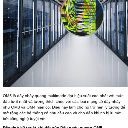
OM5 là dây nhảy quang multimode đạt hiệu suất cao nhất với mức
đầu tư ít nhất và tương thích chéo với các loại mạng có dây nhảy
như OM3 và OM4 hiện có. Điều này làm cho nó trở nên lý tưởng để
mở rộng các hệ thống có nhu cầu cao và cho đến khi nó bị lu mờ
bởi công nghệ tuyệt vời.
Đặc tính kỹ thuật chi tiết của Dây nhảy quang OM5