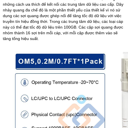
những cách ưa thích để kết nối các trung tâm dữ liệu cao cấp. Dây
nhảy quang đa chế độ là một phần thiết yếu của thiết kế vì nó sử
dụng các sợi quang được ghép nối để tăng tốc độ dữ liệu với việc
truyền tín hiệu đồng thời. Trong các trung tâm dữ liệu, các loại cáp
này có thể đạt tốc độ dữ liệu trên 100GB. Các cặp sợi quang được
nhóm thành 16 sợi trên mỗi cáp, với mỗi cặp được thêm vào sẽ
tăng tổng hiệu suất.