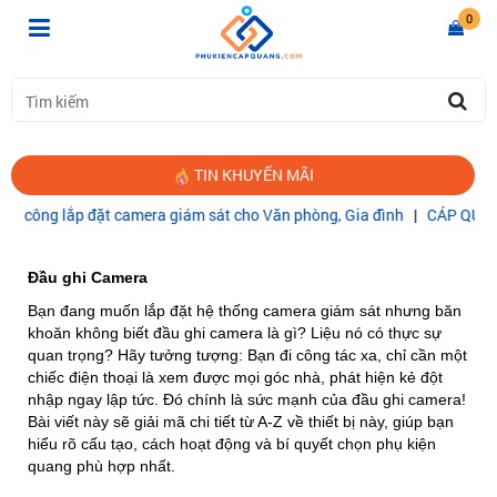
0
TIN KHUYẾN MÃI
công lắp đặt camera giám sát cho Văn phòng, Gia đình
|
CÁP QUANG 
Trang chủ
ĐẦU GHI CAMERA
Đầu ghi Camera
Bạn đang muốn lắp đặt hệ thống camera giám sát nhưng băn
khoăn không biết đầu ghi camera là gì? Liệu nó có thực sự
quan trọng? Hãy tưởng tượng: Bạn đi công tác xa, chỉ cần một
chiếc điện thoại là xem được mọi góc nhà, phát hiện kẻ đột
nhập ngay lập tức. Đó chính là sức mạnh của đầu ghi camera!
Bài viết này sẽ giải mã chi tiết từ A-Z về thiết bị này, giúp bạn
hiểu rõ cấu tạo, cách hoạt động và bí quyết chọn phụ kiện
quang phù hợp nhất.