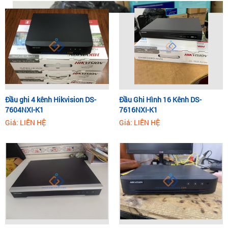
Đầu ghi 4 kênh Hikvision DS-
Đầu Ghi Hình 16 Kênh DS-
7604NXI-K1
7616NXI-K1
Giá: LIÊN HỆ
Giá: LIÊN HỆ