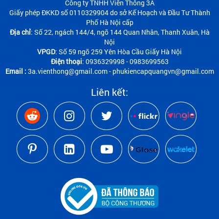
Công ty TNHH Viễn Thông 3A
Giấy phép ĐKKD số 0110329904 do sở Kế Hoạch và Đầu Tư Thành
Phố Hà Nội cấp
Địa chỉ
: Số 22, ngách 144/4, ngõ 144 Quan Nhân, Thanh Xuân, Hà
Nội
VPGD
: Số 59 ngõ 259 Yên Hòa Cầu Giấy Hà Nội
Điện thoại
: 0936329998 - 0983699563
Email :
3a.vienthong@gmail.com - phukiencapquangvn@gmail.com
Liên kết: