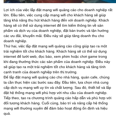
Lợi ích của việc lắp đặt mạng wifi quảng cáo cho doanh nghiệp rất
lớn. Đầu tiên, việc cung cấp mạng wifi cho khách hàng sẽ giúp
tăng khả năng thu hút khách hàng đến với doanh nghiệp. Khách
hàng sẽ có thể sử dụng internet để tìm kiếm thông tin về sản
phẩm và dịch vụ của doanh nghiệp, đặt bàn trước và tận hưởng
các ưu đãi, khuyến mãi. Điều này sẽ giúp tăng doanh thu cho
doanh nghiệp.
Thứ hai, việc lắp đặt mạng wifi quảng cáo cũng giúp tạo ra một
trải nghiệm tốt cho khách hàng. Khách hàng sẽ có thể sử dụng
internet để lướt web, đọc báo, xem phim hoặc chơi game trong
khi đang thưởng thức các sản phẩm của doanh nghiệp. Điều này
sẽ giúp tạo ra một trải nghiệm tốt cho khách hàng và tăng tính
cạnh tranh của doanh nghiệp trên thị trường.
Để lắp đặt mạng wifi quảng cáo cho nhà hàng, quán cafe, chúng
ta cần thực hiện các bước sau đây. Đầu tiên, lựa chọn nhà cung
cấp dịch vụ mạng wifi uy tín và chất lượng. Sau đó, thiết kế và lắp
đặt hệ thống mạng wifi phù hợp với nhu cầu của doanh nghiệp.
Tiếp theo, tạo ra chương trình quảng cáo hấp dẫn và phù hợp với
đối tượng khách hàng. Cuối cùng, bảo trì và nâng cấp hệ thống
mạng wifi thường xuyên để đảm bảo hoạt động ổn định và hiệu
quả.