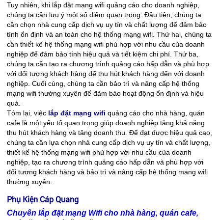
Tuy nhiên, khi lắp đặt mạng wifi quảng cáo cho doanh nghiệp,
chúng ta cần lưu ý một số điểm quan trọng. Đầu tiên, chúng ta
cần chọn nhà cung cấp dịch vụ uy tín và chất lượng để đảm bảo
tính ổn định và an toàn cho hệ thống mạng wifi. Thứ hai, chúng ta
cần thiết kế hệ thống mạng wifi phù hợp với nhu cầu của doanh
nghiệp để đảm bảo tính hiệu quả và tiết kiệm chi phí. Thứ ba,
chúng ta cần tạo ra chương trình quảng cáo hấp dẫn và phù hợp
với đối tượng khách hàng để thu hút khách hàng đến với doanh
nghiệp. Cuối cùng, chúng ta cần bảo trì và nâng cấp hệ thống
mạng wifi thường xuyên để đảm bảo hoạt động ổn định và hiệu
quả.
Tóm lại, việc
lắp đặt mạng wifi
quảng cáo cho nhà hàng, quán
cafe là một yếu tố quan trọng giúp doanh nghiệp tăng khả năng
thu hút khách hàng và tăng doanh thu. Để đạt được hiệu quả cao,
chúng ta cần lựa chọn nhà cung cấp dịch vụ uy tín và chất lượng,
thiết kế hệ thống mạng wifi phù hợp với nhu cầu của doanh
nghiệp, tạo ra chương trình quảng cáo hấp dẫn và phù hợp với
đối tượng khách hàng và bảo trì và nâng cấp hệ thống mạng wifi
thường xuyên.
Phụ Kiện Cáp Quang
Chuyên lắp đặt mạng Wifi cho nhà hàng, quán cafe,