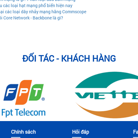
u các loại hạt mạng phổ biến hiện nay
ại các loại dây nhảy mạng hãng Commscope
i Core Network - Backbone là gì?
ĐỐI TÁC - KHÁCH HÀNG
Chính sách
Hỏi đáp
F