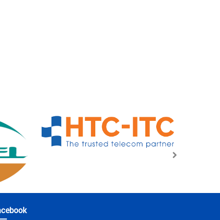
acebook