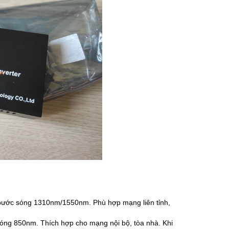
 bước sóng 1310nm/1550nm. Phù hợp mạng liên tỉnh,
ng 850nm. Thích hợp cho mạng nội bộ, tòa nhà. Khi