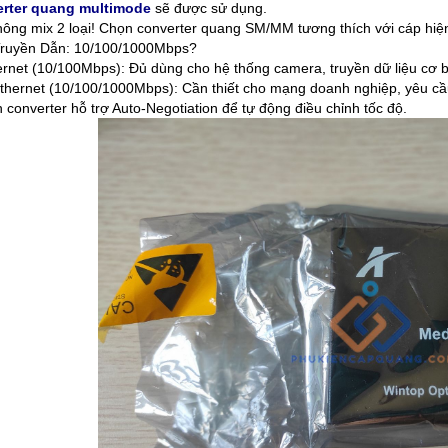
rter quang multimode
sẽ được sử dụng.
hông mix 2 loại! Chọn converter quang SM/MM tương thích với cáp hiện
ruyền Dẫn: 10/100/1000Mbps?
ernet (10/100Mbps): Đủ dùng cho hệ thống camera, truyền dữ liệu cơ 
Ethernet (10/100/1000Mbps): Cần thiết cho mạng doanh nghiệp, yêu cầ
 converter hỗ trợ Auto-Negotiation để tự động điều chỉnh tốc độ.