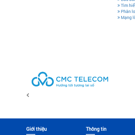
Tìm hiể
Phân lo
Mạng lõ
Giới thiệu
Thông tin