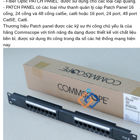
- Fiber Optic PATCH PANEL: được sử dụng cho các loại cáp quang.
- PATCH PANEL có các loại như thanh quản lý cáp Patch Panel 16
cổng, 24 cổng và 48 cổng cat5e, cat6 hoặc 16 port, 24 port, 48 port
Cat5E, Cat6.
Thương hiệu Patch panel được các kỹ sư thi công chủ yếu là của
hãng Commscope với tính năng đa dạng được thiết kế với chất liệu
bền bỉ, được sử dụng thi công trong đa số các hệ thống mạng hiện
nay.