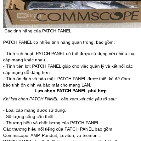
Các tính năng của PATCH PANEL
PATCH PANEL có nhiều tính năng quan trọng, bao gồm:
- Tính linh hoạt: PATCH PANEL có thể được sử dụng với nhiều loại
cáp mạng khác nhau.
- Tính tiện lợi: PATCH PANEL giúp cho việc quản lý và kết nối các
cáp mạng dễ dàng hơn.
- Tính ổn định và bảo mật: PATCH PANEL được thiết kế để đảm
bảo tính ổn định và bảo mật cho mạng LAN.
Lựa chọn PATCH PANEL phù hợp
Khi lựa chọn PATCH PANEL, cần xem xét các yếu tố sau:
- Loại cáp mạng được sử dụng.
- Số lượng cổng cần thiết.
- Thương hiệu và chất lượng của PATCH PANEL.
Các thương hiệu nổi tiếng của PATCH PANEL bao gồm:
Commscope, AMP, Panduit, Leviton, và Siemon...