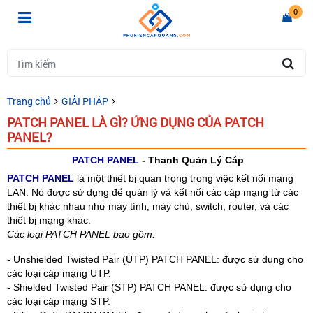
0
Trang chủ
GIẢI PHÁP
PATCH PANEL LÀ GÌ? ỨNG DỤNG CỦA PATCH
PANEL?
PATCH PANEL
- Thanh Quản Lý Cáp
PATCH PANEL
là một thiết bị quan trọng trong việc kết nối mạng
LAN. Nó được sử dụng để quản lý và kết nối các cáp mạng từ các
thiết bị khác nhau như máy tính, máy chủ, switch, router, và các
thiết bị mạng khác.
Các loại PATCH PANEL bao gồm:
- Unshielded Twisted Pair (UTP) PATCH PANEL: được sử dụng cho
các loại cáp mạng UTP.
- Shielded Twisted Pair (STP) PATCH PANEL: được sử dụng cho
các loại cáp mạng STP.