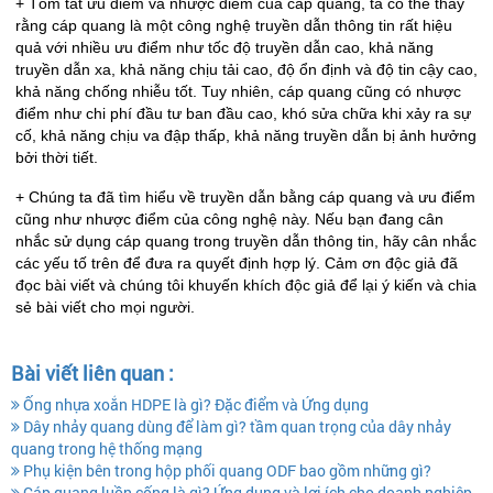
+ Tóm tắt ưu điểm và nhược điểm của cáp quang, ta có thể thấy
rằng cáp quang là một công nghệ truyền dẫn thông tin rất hiệu
quả với nhiều ưu điểm như tốc độ truyền dẫn cao, khả năng
truyền dẫn xa, khả năng chịu tải cao, độ ổn định và độ tin cậy cao,
khả năng chống nhiễu tốt. Tuy nhiên, cáp quang cũng có nhược
điểm như chi phí đầu tư ban đầu cao, khó sửa chữa khi xảy ra sự
cố, khả năng chịu va đập thấp, khả năng truyền dẫn bị ảnh hưởng
bởi thời tiết.
+ Chúng ta đã tìm hiểu về truyền dẫn bằng cáp quang và ưu điểm
cũng như nhược điểm của công nghệ này. Nếu bạn đang cân
nhắc sử dụng cáp quang trong truyền dẫn thông tin, hãy cân nhắc
các yếu tố trên để đưa ra quyết định hợp lý. Cảm ơn độc giả đã
đọc bài viết và chúng tôi khuyến khích độc giả để lại ý kiến và chia
sẻ bài viết cho mọi người.
Bài viết liên quan :
Ống nhựa xoắn HDPE là gì? Đặc điểm và Ứng dụng
Dây nhảy quang dùng để làm gì? tầm quan trọng của dây nhảy
quang trong hệ thống mạng
Phụ kiện bên trong hộp phối quang ODF bao gồm những gì?
Cáp quang luồn cống là gì? Ứng dụng và lợi ích cho doanh nghiệp