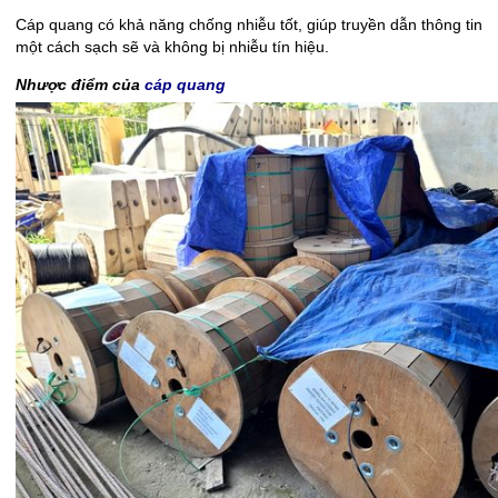
Cáp quang có khả năng chống nhiễu tốt, giúp truyền dẫn thông tin
một cách sạch sẽ và không bị nhiễu tín hiệu.
Nhược điểm của
cáp quang