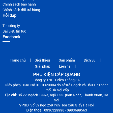
Chính sách bảo hành
Chính sách đổi trả hàng
Hỏi đáp
Tin công ty
Bài viết, tin tức
Facebook
Trang chủ
Giới thiệu
Sản phẩm
Dịch vụ
Giải pháp
Liên hệ
PHỤ KIỆN CÁP QUANG
Công ty TNHH Viễn Thông 3A
Giấy phép ĐKKD số 0110329904 do sở Kế Hoạch và Đầu Tư Thành
Phố Hà Nội cấp
Địa chỉ
: Số 22, ngách 144/4, ngõ 144 Quan Nhân, Thanh Xuân, Hà
Nội
VPGD
: Số 59 ngõ 259 Yên Hòa Cầu Giấy Hà Nội
Điện thoại
: 0936329998 - 0983699563