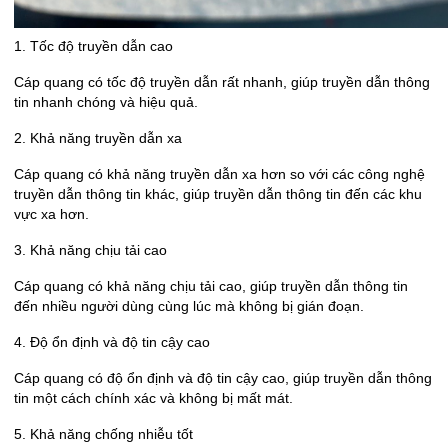
1. Tốc độ truyền dẫn cao
Cáp quang có tốc độ truyền dẫn rất nhanh, giúp truyền dẫn thông
tin nhanh chóng và hiệu quả.
2. Khả năng truyền dẫn xa
Cáp quang có khả năng truyền dẫn xa hơn so với các công nghệ
truyền dẫn thông tin khác, giúp truyền dẫn thông tin đến các khu
vực xa hơn.
3. Khả năng chịu tải cao
Cáp quang có khả năng chịu tải cao, giúp truyền dẫn thông tin
đến nhiều người dùng cùng lúc mà không bị gián đoạn.
4. Độ ổn định và độ tin cậy cao
Cáp quang có độ ổn định và độ tin cậy cao, giúp truyền dẫn thông
tin một cách chính xác và không bị mất mát.
5. Khả năng chống nhiễu tốt