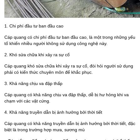
1. Chi phí đầu tư ban đầu cao
Cáp quang có chi phí đầu tư ban đầu cao, là một trong những yếu
tố khiến nhiều người không sử dụng công nghệ này.
2. Khó sửa chữa khi xảy ra sự cố
Cáp quang khó sửa chữa khi xảy ra sự cố, đòi hỏi người sử dụng
phải có kiến thức chuyên môn để khắc phục.
3. Khả năng chịu va đập thấp
Cáp quang có khả năng chịu va đập thấp, dễ bị hư hỏng khi va
chạm với các vật cứng.
4. Khả năng truyền dẫn bị ảnh hưởng bởi thời tiết
Cáp quang có khả năng truyền dẫn bị ảnh hưởng bởi thời tiết, đặc
biệt là trong trường hợp mưa, sương mù