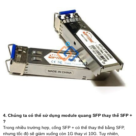
4. Chúng ta có thể sử dụng module quang SFP thay thế SFP +
?
Trong nhiều trường hợp, cổng SFP + có thể thay thế bằng SFP,
nhưng tốc độ sẽ giảm xuống còn 1G thay vì 10G. Tuy nhiên,