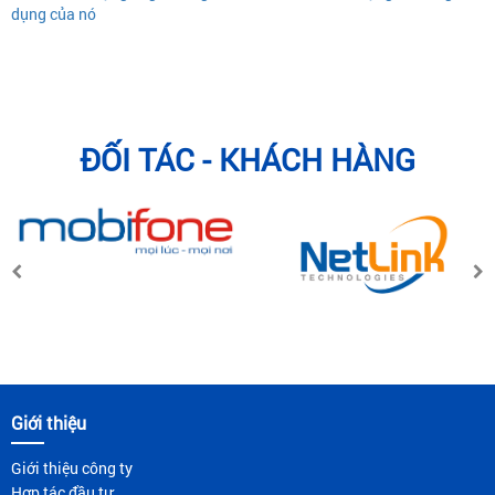
dụng của nó
ĐỐI TÁC - KHÁCH HÀNG
Giới thiệu
Giới thiệu công ty
Hợp tác đầu tư