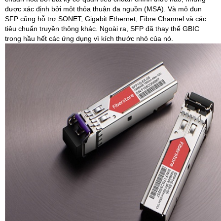
được xác định bởi một thỏa thuận đa nguồn (MSA). Và mô đun
SFP cũng hỗ trợ SONET, Gigabit Ethernet, Fibre Channel và các
tiêu chuẩn truyền thông khác. Ngoài ra, SFP đã thay thế GBIC
trong hầu hết các ứng dụng vì kích thước nhỏ của nó.