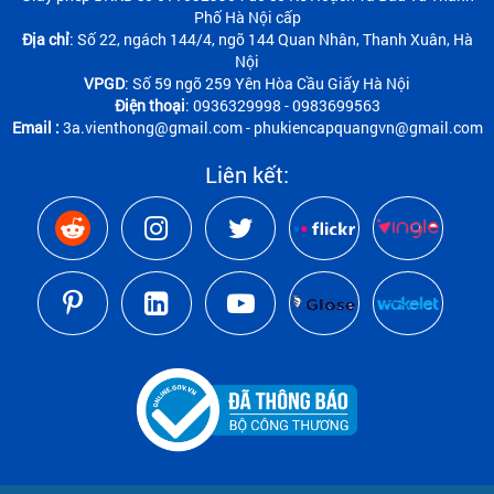
Phố Hà Nội cấp
Địa chỉ
: Số 22, ngách 144/4, ngõ 144 Quan Nhân, Thanh Xuân, Hà
Nội
VPGD
: Số 59 ngõ 259 Yên Hòa Cầu Giấy Hà Nội
Điện thoại
: 0936329998 - 0983699563
Email :
3a.vienthong@gmail.com - phukiencapquangvn@gmail.com
Liên kết: