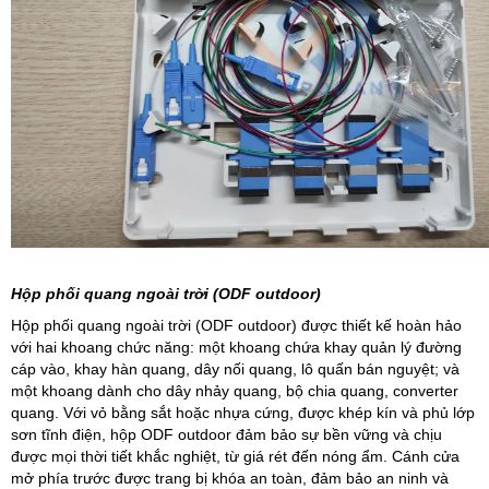
Hộp phối quang ngoài trời (ODF outdoor)
Hộp phối quang ngoài trời (ODF outdoor) được thiết kế hoàn hảo
với hai khoang chức năng: một khoang chứa khay quản lý đường
cáp vào, khay hàn quang, dây nối quang, lô quấn bán nguyệt; và
một khoang dành cho dây nhảy quang, bộ chia quang, converter
quang. Với vỏ bằng sắt hoặc nhựa cứng, được khép kín và phủ lớp
sơn tĩnh điện, hộp ODF outdoor đảm bảo sự bền vững và chịu
được mọi thời tiết khắc nghiệt, từ giá rét đến nóng ẩm. Cánh cửa
mở phía trước được trang bị khóa an toàn, đảm bảo an ninh và