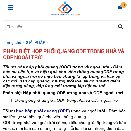
0
Trang chủ
GIẢI PHÁP
​PHÂN BIỆT HỘP PHỐI QUANG ODF TRONG NHÀ VÀ
ODF NGOÀI TRỜI
Tối ưu hóa hộp phối quang (ODF) trong và ngoài trời - Đảm
bảo sự liên tục và hiệu quả cho viễn thông quang
ODF trong
nhà và ngoài trời có mục tiêu chung là tập trung và bảo vệ
các mối hàn cáp quang, nhưng mỗi loại lại có những điểm
đặc trưng riêng, đáp ứng môi trường lắp đặt cụ thể.
​Phân biệt Hộp phối quang ODF trong nhà và ODF ngoài trời
Điểm giống nhau giữa ODF trong nhà và ODF ngoài trời
Tối ưu
hóa hộp phối quang (ODF)
trong và ngoài trời - Đảm bảo
sự liên tục và hiệu quả cho viễn thông quang
ODF trong nhà và ngoài trời có mục tiêu chung là tập trung và bảo
vệ các mối hàn cáp quang, nhưng mỗi loại lại có những điểm đặc