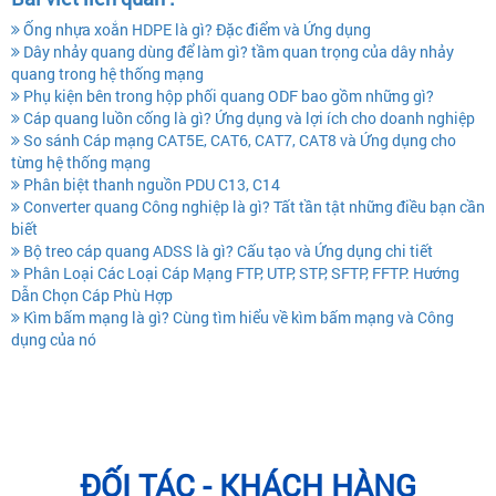
Ống nhựa xoắn HDPE là gì? Đặc điểm và Ứng dụng
Dây nhảy quang dùng để làm gì? tầm quan trọng của dây nhảy
quang trong hệ thống mạng
Phụ kiện bên trong hộp phối quang ODF bao gồm những gì?
Cáp quang luồn cống là gì? Ứng dụng và lợi ích cho doanh nghiệp
So sánh Cáp mạng CAT5E, CAT6, CAT7, CAT8 và Ứng dụng cho
từng hệ thống mạng
Phân biệt thanh nguồn PDU C13, C14
Converter quang Công nghiệp là gì? Tất tần tật những điều bạn cần
biết
Bộ treo cáp quang ADSS là gì? Cấu tạo và Ứng dụng chi tiết
Phân Loại Các Loại Cáp Mạng FTP, UTP, STP, SFTP, FFTP: Hướng
Dẫn Chọn Cáp Phù Hợp
Kìm bấm mạng là gì? Cùng tìm hiểu về kìm bấm mạng và Công
dụng của nó
ĐỐI TÁC - KHÁCH HÀNG