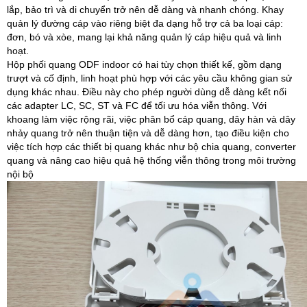
lắp, bảo trì và di chuyển trở nên dễ dàng và nhanh chóng. Khay
quản lý đường cáp vào riêng biệt đa dạng hỗ trợ cả ba loại cáp:
đơn, bó và xòe, mang lại khả năng quản lý cáp hiệu quả và linh
hoạt.
Hộp phối quang ODF indoor có hai tùy chọn thiết kế, gồm dạng
trượt và cố định, linh hoạt phù hợp với các yêu cầu không gian sử
dụng khác nhau. Điều này cho phép người dùng dễ dàng kết nối
các adapter LC, SC, ST và FC để tối ưu hóa viễn thông. Với
khoang làm việc rộng rãi, việc phân bổ cáp quang, dây hàn và dây
nhảy quang trở nên thuận tiện và dễ dàng hơn, tạo điều kiện cho
việc tích hợp các thiết bị quang khác như bộ chia quang, converter
quang và nâng cao hiệu quả hệ thống viễn thông trong môi trường
nội bộ