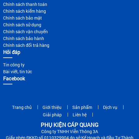
Chính sách thanh toán
Chính sách kiểm hàng
Chính sách bảo mật
Chính sách sử dụng
Chính sách vận chuyển
Chính sách bảo hành
Chính sách đổi trả hàng
Hỏi đáp
Tin công ty
Bài viết, tin tức
Facebook
Trang chủ
Giới thiệu
Sản phẩm
Dịch vụ
Giải pháp
Liên hệ
PHỤ KIỆN CÁP QUANG
Công ty TNHH Viễn Thông 3A
Giấy phép ĐKKD số 0110329904 do sở Kế Hoạch và Đầu Tư Thành