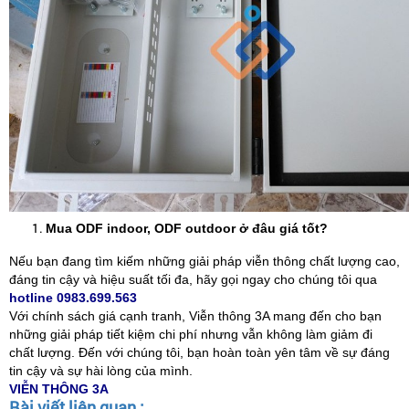
Mua ODF indoor, ODF outdoor ở đâu giá tốt?
Nếu bạn đang tìm kiếm những giải pháp viễn thông chất lượng cao,
đáng tin cậy và hiệu suất tối đa, hãy gọi ngay cho chúng tôi qua
hotline 0983.699.563
Với chính sách giá cạnh tranh, Viễn thông 3A mang đến cho bạn
những giải pháp tiết kiệm chi phí nhưng vẫn không làm giảm đi
chất lượng. Đến với chúng tôi, bạn hoàn toàn yên tâm về sự đáng
tin cậy và sự hài lòng của mình.
VIỄN THÔNG 3A
Bài viết liên quan :