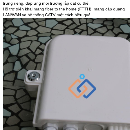
trưng riêng, đáp ứng môi trường lắp đặt cụ thể.
Hỗ trợ triển khai mạng fiber to the home (FTTH), mạng cáp quang
LAN/WAN và hệ thống CATV một cách hiệu quả.