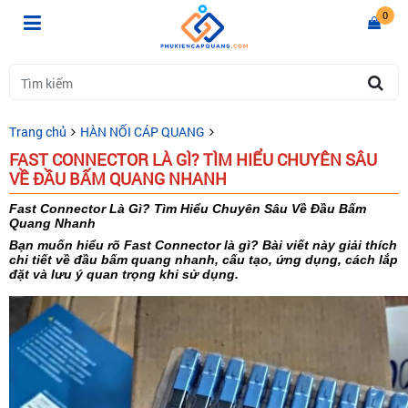
0
Trang chủ
HÀN NỐI CÁP QUANG
FAST CONNECTOR LÀ GÌ? TÌM HIỂU CHUYÊN SÂU
VỀ ĐẦU BẤM QUANG NHANH
Fast Connector Là Gì? Tìm Hiểu Chuyên Sâu Về Đầu Bấm
Quang Nhanh
Bạn muốn hiểu rõ Fast Connector là gì? Bài viết này giải thích
chi tiết về đầu bấm quang nhanh, cấu tạo, ứng dụng, cách lắp
đặt và lưu ý quan trọng khi sử dụng.