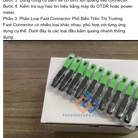
Bước 3: Dùng công cụ bấm để cố định sợi quang vào connector.
Bước 4: Kiểm tra suy hao tín hiệu bằng máy đo OTDR hoặc power
meter.
Phần 3: Phân Loại Fast Connector Phổ Biến Trên Thị Trường
Fast Connector có nhiều loại khác nhau, phù hợp với từng ứng
dụng cụ thể. Dưới đây là các loại đầu bấm quang nhanh thông
dụng: