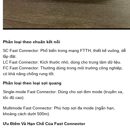
Phân loại theo chuẩn kết nối
SC Fast Connector: Phổ biến trong mạng FTTH, thiết kế vuông, dễ
lắp đặt.
LC Fast Connector: Kích thước nhỏ, dùng cho trung tâm dữ liệu.
FC Fast Connector: Thường dùng trong môi trường công nghiệp,
có khả năng chống rung tốt.
Phân loại theo loại sợi quang
Single-mode Fast Connector: Dùng cho sợi đơn mode (truyền xa,
tốc độ cao).
Multimode Fast Connector: Phù hợp sợi đa mode (ngắn hạn,
khoảng cách dưới 500m).
Ưu Điểm Và Hạn Chế Của Fast Connector