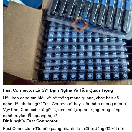
Fast Connector Là Gì? Định Nghĩa Và Tầm Quan Trọng
Nếu bạn đang tìm hiểu về hệ thống mạng quang, chắc hẳn đã
nghe đến thuật ngữ “Fast Connector” hay “đầu bấm quang nhanh”.
Vậy Fast Connector là gì? Tại sao nó lại quan trọng trong công
nghệ truyền dẫn quang học?
Định nghĩa Fast Connector
Fast Connector (đầu nối quang nhanh) là thiết bị dùng để kết nối