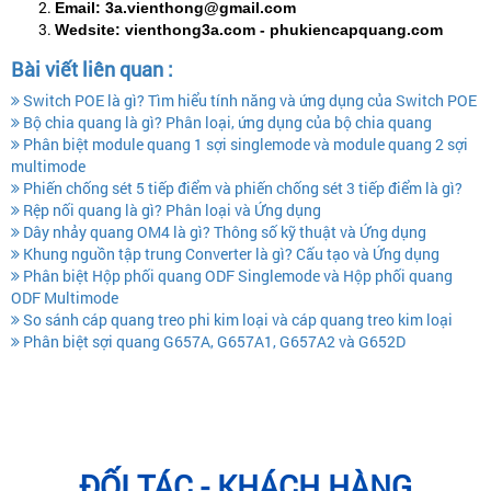
Email: 3a.vienthong@gmail.com
Wedsite: vienthong3a.com - phukiencapquang.com
Bài viết liên quan :
Switch POE là gì? Tìm hiểu tính năng và ứng dụng của Switch POE
Bộ chia quang là gì? Phân loại, ứng dụng của bộ chia quang
Phân biệt module quang 1 sợi singlemode và module quang 2 sợi
multimode
Phiến chống sét 5 tiếp điểm và phiến chống sét 3 tiếp điểm là gì?
Rệp nối quang là gì? Phân loại và Ứng dụng
Dây nhảy quang OM4 là gì? Thông số kỹ thuật và Ứng dụng
Khung nguồn tập trung Converter là gì? Cấu tạo và Ứng dụng
Phân biệt Hộp phối quang ODF Singlemode và Hộp phối quang
ODF Multimode
So sánh cáp quang treo phi kim loại và cáp quang treo kim loại
Phân biệt sợi quang G657A, G657A1, G657A2 và G652D
ĐỐI TÁC - KHÁCH HÀNG