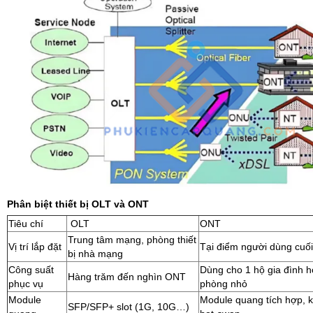
Phân biệt thiết bị OLT và ONT
Tiêu chí
OLT
ONT
Trung tâm mạng, phòng thiết
Vị trí lắp đặt
Tại điểm người dùng cuối
bị nhà mạng
Công suất
Dùng cho 1 hộ gia đình 
Hàng trăm đến nghìn ONT
phục vụ
phòng nhỏ
Module
Module quang tích hợp, 
SFP/SFP+ slot (1G, 10G…)