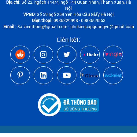
Địa chỉ
: Số 22, ngách 144/4, ngõ 144 Quan Nhân, Thanh Xuân, Hà
Nội
VPGD
: Số 59 ngõ 259 Yên Hòa Cầu Giấy Hà Nội
Điện thoại
: 0936329998 - 0983699563
Email :
3a.vienthong@gmail.com - phukiencapquangvn@gmail.com
Liên kết: