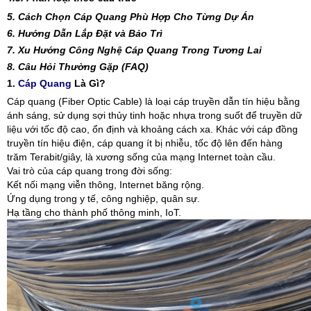
5. Cách Chọn Cáp Quang Phù Hợp Cho Từng Dự Án
6. Hướng Dẫn Lắp Đặt và Bảo Trì
7. Xu Hướng Công Nghệ Cáp Quang Trong Tương Lai
8. Câu Hỏi Thường Gặp (FAQ)
1.
Cáp Quang
Là Gì?
Cáp quang (Fiber Optic Cable) là loại cáp truyền dẫn tín hiệu bằng
ánh sáng, sử dụng sợi thủy tinh hoặc nhựa trong suốt để truyền dữ
liệu với tốc độ cao, ổn định và khoảng cách xa. Khác với cáp đồng
truyền tín hiệu điện, cáp quang ít bị nhiễu, tốc độ lên đến hàng
trăm Terabit/giây, là xương sống của mạng Internet toàn cầu.
Vai trò của cáp quang trong đời sống:
Kết nối mạng viễn thông, Internet băng rộng.
Ứng dụng trong y tế, công nghiệp, quân sự.
Hạ tầng cho thành phố thông minh, IoT.