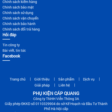
Chính sách kiểm hàng
Chính sách bảo mật
Chính sách sử dụng
Chính sách vận chuyển
Chính sách bảo hành
Chính sách đổi trả hàng
Hỏi đáp
Tin công ty
Bài viết, tin tức
Facebook
Trang chủ
Giới thiệu
Sản phẩm
Dịch vụ
Giải pháp
Liên hệ
PHỤ KIỆN CÁP QUANG
Công ty TNHH Viễn Thông 3A
Giấy phép ĐKKD số 0110329904 do sở Kế Hoạch và Đầu Tư Thành
Phố Hà Nội cấp