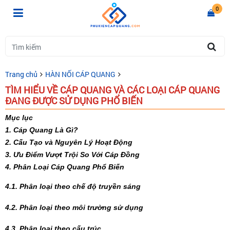
0
Trang chủ
HÀN NỐI CÁP QUANG
TÌM HIỂU VỀ CÁP QUANG VÀ CÁC LOẠI CÁP QUANG
ĐANG ĐƯỢC SỬ DỤNG PHỔ BIẾN
Mục lục
1. Cáp Quang Là Gì?
2. Cấu Tạo và Nguyên Lý Hoạt Động
3. Ưu Điểm Vượt Trội So Với Cáp Đồng
4. Phân Loại Cáp Quang Phổ Biến
4.1. Phân loại theo chế độ truyền sáng
4.2. Phân loại theo môi trường sử dụng
4.3. Phân loại theo cấu trúc