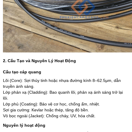
2. Cấu Tạo và Nguyên Lý Hoạt Động
Cấu tạo cáp quang
Lõi (Core): Sợi thủy tinh hoặc nhựa đường kính 8–62.5μm, dẫn
truyền ánh sáng.
Lớp phản xạ (Cladding): Bao quanh lõi, phản xạ ánh sáng trở lại
lõi.
Lớp phủ (Coating): Bảo vệ cơ học, chống ẩm, nhiệt.
Sợi gia cường: Kevlar hoặc thép, tăng độ bền.
Vỏ bọc ngoài (Jacket): Chống cháy, UV, hóa chất.
Nguyên lý hoạt động