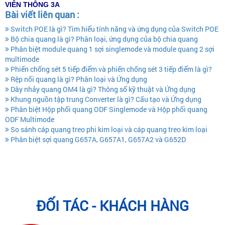
VIỄN THÔNG 3A
Bài viết liên quan :
Switch POE là gì? Tìm hiểu tính năng và ứng dụng của Switch POE
Bộ chia quang là gì? Phân loại, ứng dụng của bộ chia quang
Phân biệt module quang 1 sợi singlemode và module quang 2 sợi
multimode
Phiến chống sét 5 tiếp điểm và phiến chống sét 3 tiếp điểm là gì?
Rệp nối quang là gì? Phân loại và Ứng dụng
Dây nhảy quang OM4 là gì? Thông số kỹ thuật và Ứng dụng
Khung nguồn tập trung Converter là gì? Cấu tạo và Ứng dụng
Phân biệt Hộp phối quang ODF Singlemode và Hộp phối quang
ODF Multimode
So sánh cáp quang treo phi kim loại và cáp quang treo kim loại
Phân biệt sợi quang G657A, G657A1, G657A2 và G652D
ĐỐI TÁC - KHÁCH HÀNG