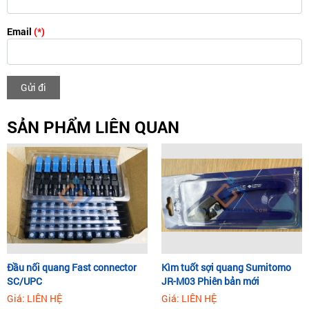
Email
(*)
Gửi đi
SẢN PHẨM LIÊN QUAN
Đầu nối quang Fast connector
Kìm tuốt sợi quang Sumitomo
SC/UPC
JR-M03 Phiên bản mới
Giá: LIÊN HỆ
Giá: LIÊN HỆ