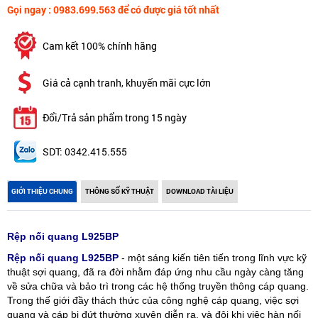
Gọi ngay : 0983.699.563 để có được giá tốt nhất
Cam kết 100% chính hãng
Giá cả cạnh tranh, khuyến mãi cực lớn
Đổi/Trả sản phẩm trong 15 ngày
SDT: 0342.415.555
GIỚI THIỆU CHUNG
THÔNG SỐ KỸ THUẬT
DOWNLOAD TÀI LIỆU
Rệp nối quang L925BP
Rệp nối quang L925BP
- một sáng kiến tiên tiến trong lĩnh vực kỹ
thuật sợi quang, đã ra đời nhằm đáp ứng nhu cầu ngày càng tăng
về sửa chữa và bảo trì trong các hệ thống truyền thông cáp quang.
Trong thế giới đầy thách thức của công nghệ cáp quang, việc sợi
quang và cáp bị đứt thường xuyên diễn ra, và đôi khi việc hàn nối