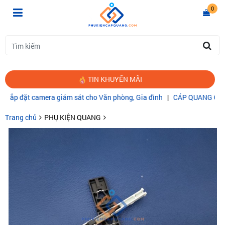
0
TIN KHUYẾN MÃI
 camera giám sát cho Văn phòng, Gia đình
|
CÁP QUANG COMMSCOPE
Trang chủ
PHỤ KIỆN QUANG