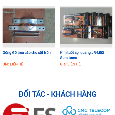
Gông G0 treo cáp cho cột tròn
Kìm tuốt sợi quang JR-M03
Sumitomo
Giá: LIÊN HỆ
Giá: LIÊN HỆ
ĐỐI TÁC - KHÁCH HÀNG