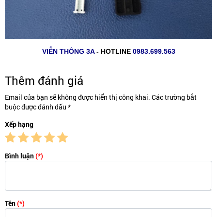
VIỄN THÔNG 3A
- HOTLINE
0983.699.563
Thêm đánh giá
Email của bạn sẽ không được hiển thị công khai. Các trường bắt
buộc được đánh dấu *
Xếp hạng
Bình luận
(*)
Tên
(*)