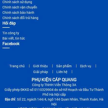
Chính sách sử dụng
Chính sách vận chuyển
Chính sách bảo hành
Chính sách đổi trả hàng
Hỏi đáp
Tin công ty
Bài viết, tin tức
Facebook
Trang chủ
Giới thiệu
Sản phẩm
Dịch vụ
Giải pháp
Liên hệ
PHỤ KIỆN CÁP QUANG
Công ty TNHH Viễn Thông 3A
Giấy phép ĐKKD số 0110329904 do sở Kế Hoạch và Đầu Tư Thành
Phố Hà Nội cấp
Địa chỉ
: Số 22, ngách 144/4, ngõ 144 Quan Nhân, Thanh Xuân, Hà
Nội