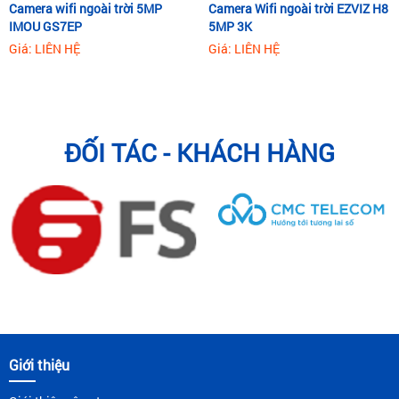
Camera wifi ngoài trời 5MP
Camera Wifi ngoài trời EZVIZ H8
IMOU GS7EP
5MP 3K
Giá: LIÊN HỆ
Giá: LIÊN HỆ
ĐỐI TÁC - KHÁCH HÀNG
Giới thiệu