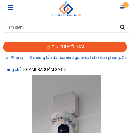
0
TIN KHUYẾN MÃI
g
|
Thi công lắp đặt camera giám sát cho Văn phòng, Gia đình
|
CÁP 
Trang chủ
CAMERA GIÁM SÁT