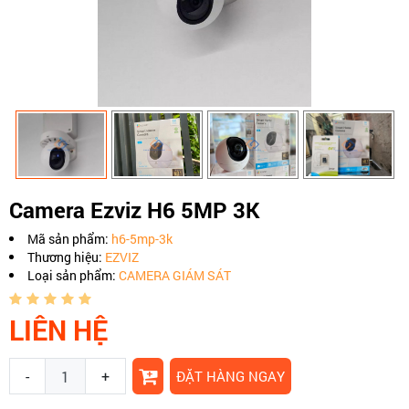
Camera Ezviz H6 5MP 3K
Mã sản phẩm:
h6-5mp-3k
Thương hiệu:
EZVIZ
Loại sản phẩm:
CAMERA GIÁM SÁT
LIÊN HỆ
-
+
ĐẶT HÀNG NGAY