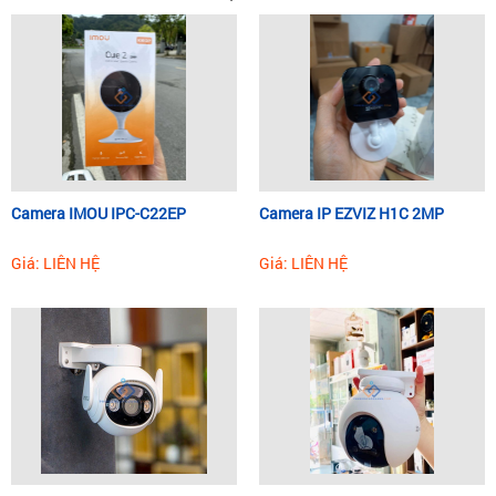
Camera IMOU IPC-C22EP
Camera IP EZVIZ H1C 2MP
Giá: LIÊN HỆ
Giá: LIÊN HỆ