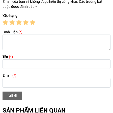
Email của bạn sẽ không được hiển thị công khai. Các trường bắt
buộc được đánh dấu *
Xếp hạng
Bình luận
(*)
Tên
(*)
Email
(*)
Gửi đi
SẢN PHẨM LIÊN QUAN