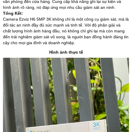
văn phòng đến cửa hàng. Cung cấp khả năng ghi lại sự kiện và
hình ảnh rõ ràng, nó đáp ứng mọi nhu cầu giám sát an ninh.
Tổng Kết:
Camera Ezviz H6 5MP 3K không chỉ là một công cụ giám sát, mà là
đối tác an ninh đầy đủ sức mạnh và tinh tế. Với độ phân giải và
chất lượng hình ảnh hàng đầu, nó không chỉ ghi lại mà còn mang
đến trải nghiệm giám sát vô song, là người bạn đồng hành đáng tin
cậy cho mọi gia đình và doanh nghiệp.
Hình ảnh thực tế