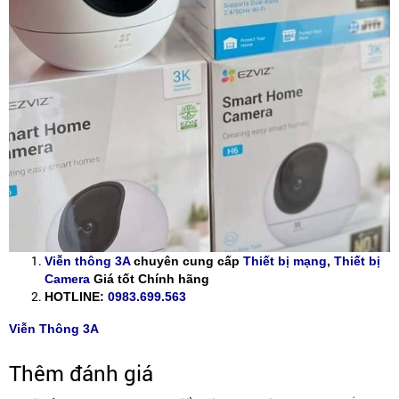
Viễn thông 3A
chuyên cung cấp
Thiết bị mạng
,
Thiết bị
Camera
Giá tốt Chính hãng
HOTLINE:
0983.699.563
Viễn Thông 3A
Thêm đánh giá