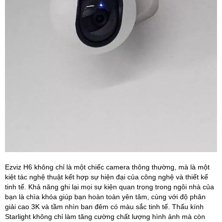
Ezviz H6 không chỉ là một chiếc camera thông thường, mà là một
kiệt tác nghệ thuật kết hợp sự hiện đại của công nghệ và thiết kế
tinh tế. Khả năng ghi lại mọi sự kiện quan trọng trong ngôi nhà của
bạn là chìa khóa giúp bạn hoàn toàn yên tâm, cùng với độ phân
giải cao 3K và tầm nhìn ban đêm có màu sắc tinh tế. Thấu kính
Starlight không chỉ làm tăng cường chất lượng hình ảnh mà còn