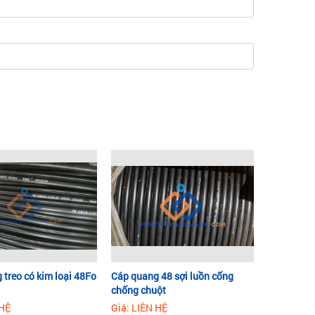
treo có kim loại 48Fo
Cáp quang 48 sợi luồn cống
chống chuột
 HỆ
Giá: LIÊN HỆ