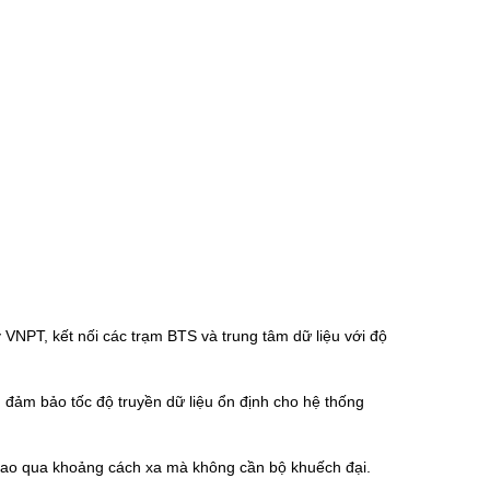
NPT, kết nối các trạm BTS và trung tâm dữ liệu với độ
, đảm bảo tốc độ truyền dữ liệu ổn định cho hệ thống
 cao qua khoảng cách xa mà không cần bộ khuếch đại.