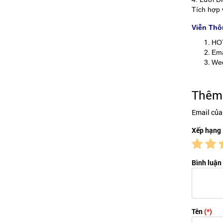
Tích hợp 
Viễn Thô
HO
Ema
Wed
Thêm 
Email của
Xếp hạng
Bình luận
Tên
(*)