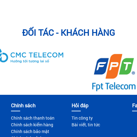
ĐỐI TÁC - KHÁCH HÀNG
Chính sách
Hỏi đáp
F
Chính sách thanh toán
Tin công ty
Chính sách kiểm hàng
Bài viết, tin tức
Chính sách bảo mật