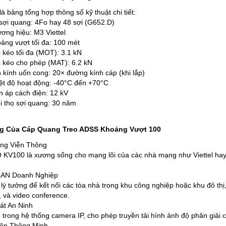
à bảng tổng hợp thông số kỹ thuật chi tiết:
sợi quang: 4Fo hay 48 sợi (G652.D)
ơng hiệu: M3 Viettel
ảng vượt tối đa: 100 mét
 kéo tối đa (MOT): 3.1 kN
 kéo cho phép (MAT): 6.2 kN
 kính uốn cong: 20× đường kính cáp (khi lắp)
ệt độ hoạt động: -40°C đến +70°C
n áp cách điện: 12 kV
i thọ sợi quang: 30 năm
g Của Cáp Quang Treo ADSS Khoảng Vượt 100
ống Viễn Thông
KV100 là xương sống cho mạng lõi của các nhà mạng như Viettel hay V
LAN Doanh Nghiệp
 lý tưởng để kết nối các tòa nhà trong khu công nghiệp hoặc khu đô thị
, và video conference.
át An Ninh
trong hệ thống camera IP, cho phép truyền tải hình ảnh độ phân giải
iện Thông Minh