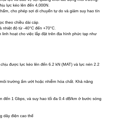
hịu lực kéo lên đến 4,000N.
hấm, cho phép sợi di chuyển tự do và giảm suy hao tín
 theo chiều dài cáp.
 nhiệt độ từ -40°C đến +70°C.
inh hoạt cho việc lắp đặt trên địa hình phức tạp như
chịu được lực kéo lên đến 6.2 kN (MAT) và lực nén 2.2
 môi trường ẩm ướt hoặc nhiễm hóa chất. Khả năng
ên đến 1 Gbps, và suy hao tối đa 0.4 dB/km ở bước sóng
ng dây điện cao thế