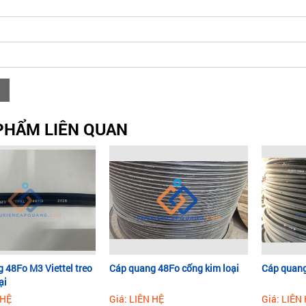
PHẨM LIÊN QUAN
 48Fo M3 Viettel treo
Cáp quang 48Fo cống kim loại
Cáp quang 
ại
 HỆ
Giá: LIÊN HỆ
Giá: LIÊN