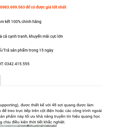
 0983.699.563 để có được giá tốt nhất
m kết 100% chính hãng
á cả cạnh tranh, khuyến mãi cực lớn
i/Trả sản phẩm trong 15 ngày
T: 0342.415.555
pporting), được thiết kế với 48 sợi quang được làm
ể treo trực tiếp trên cột điện hoặc các công trình ngoài
sản phẩm này tối ưu khả năng truyền tín hiệu quang học
hịu điều kiện thời tiết khắc nghiệt.