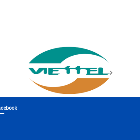
acebook