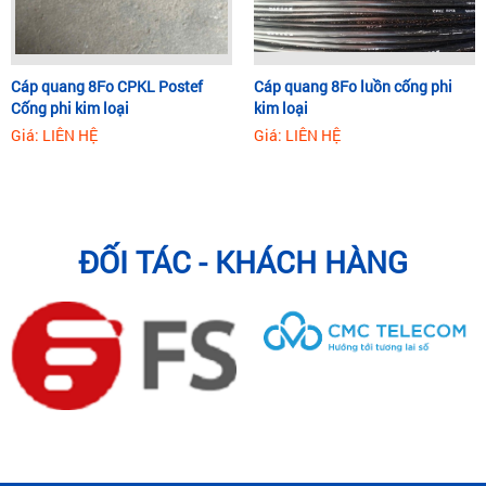
Cáp quang 8Fo CPKL Postef
Cáp quang 8Fo luồn cống phi
Cống phi kim loại
kim loại
Giá: LIÊN HỆ
Giá: LIÊN HỆ
ĐỐI TÁC - KHÁCH HÀNG