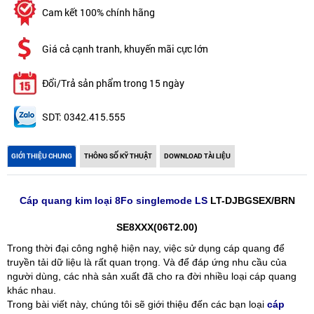
Cam kết 100% chính hãng
Giá cả cạnh tranh, khuyến mãi cực lớn
Đổi/Trả sản phẩm trong 15 ngày
SDT: 0342.415.555
GIỚI THIỆU CHUNG
THÔNG SỐ KỸ THUẬT
DOWNLOAD TÀI LIỆU
Cáp quang kim loại 8Fo singlemode LS
LT-DJBGSEX/BRN
SE8XXX(06T2.00)
Trong thời đại công nghệ hiện nay, việc sử dụng cáp quang để
truyền tải dữ liệu là rất quan trọng. Và để đáp ứng nhu cầu của
người dùng, các nhà sản xuất đã cho ra đời nhiều loại cáp quang
khác nhau.
Trong bài viết này, chúng tôi sẽ giới thiệu đến các bạn loại
cáp