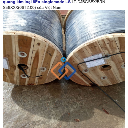
quang kim loại 8Fo singlemode LS
LT-DJBGSEX/BRN
SE8XXX(06T2.00) của Việt Nam.