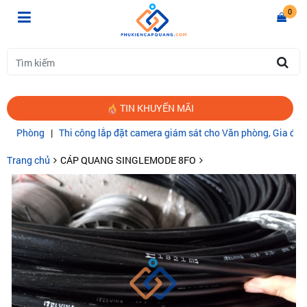
0
TIN KHUYẾN MÃI
hòng
|
Thi công lắp đặt camera giám sát cho Văn phòng, Gia đình
|
CÁ
Trang chủ
CÁP QUANG SINGLEMODE 8FO