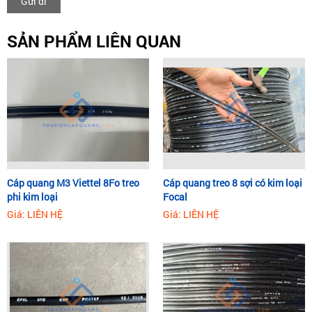
Gửi đi
SẢN PHẨM LIÊN QUAN
Cáp quang M3 Viettel 8Fo treo
Cáp quang treo 8 sợi có kim loại
phi kim loại
Focal
Giá: LIÊN HỆ
Giá: LIÊN HỆ