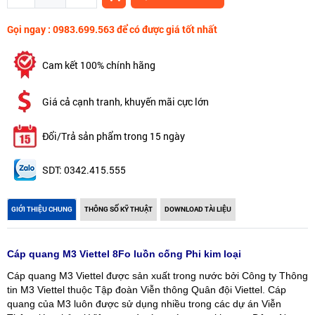
Gọi ngay : 0983.699.563 để có được giá tốt nhất
Cam kết 100% chính hãng
Giá cả cạnh tranh, khuyến mãi cực lớn
Đổi/Trả sản phẩm trong 15 ngày
SDT: 0342.415.555
GIỚI THIỆU CHUNG
THÔNG SỐ KỸ THUẬT
DOWNLOAD TÀI LIỆU
Cáp quang M3 Viettel 8Fo luồn cống Phi kim loại
Cáp quang M3 Viettel được sản xuất trong nước bởi Công ty Thông
tin M3 Viettel thuộc Tập đoàn Viễn thông Quân đội Viettel. Cáp
quang của M3 luôn được sử dụng nhiều trong các dự án Viễn