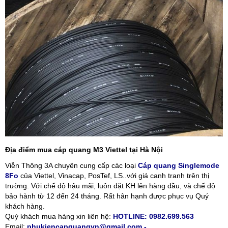
Địa điểm mua cáp quang M3 Viettel tại Hà Nội
Viễn Thông 3A chuyên cung cấp các loại
Cáp quang Singlemode
8Fo
của Viettel, Vinacap, PosTef, LS..với giá canh tranh trên thị
trường. Với chế độ hậu mãi, luôn đặt KH lên hàng đầu, và chế độ
bảo hành từ 12 đến 24 tháng. Rất hân hạnh được phục vụ Quý
khách hàng.
Quý khách mua hàng xin liên hệ:
HOTLINE: 0982.699.563
Email:
phukiencapquangvn@gmail.com -