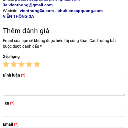
3a.vienthong@gmail.com
Wedsite:
vienthong3a.com - phukiencapquang.com
VIỄN THÔNG 3A
Thêm đánh giá
Email của bạn sẽ không được hiển thị công khai. Các trường bắt
buộc được đánh dấu *
Xếp hạng
Bình luận
(*)
Tên
(*)
Email
(*)