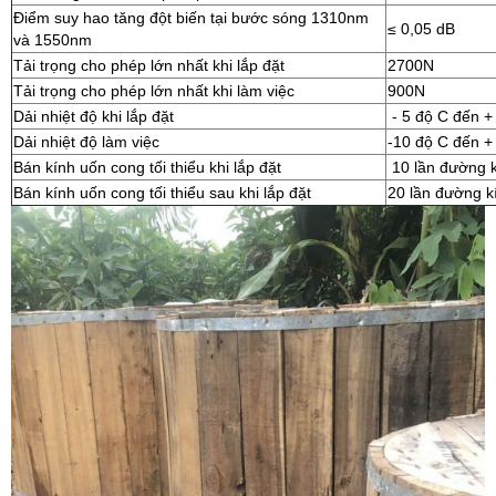
Điểm suy hao tăng đột biến tại bước sóng 1310nm
≤ 0,05 dB
và 1550nm
Tải trọng cho phép lớn nhất khi lắp đặt
2700N
Tải trọng cho phép lớn nhất khi làm việc
900N
Dải nhiệt độ khi lắp đặt
- 5 độ C đến +
Dải nhiệt độ làm việc
-10 độ C đến +
Bán kính uốn cong tối thiểu khi lắp đặt
10 lần đường k
Bán kính uốn cong tối thiểu sau khi lắp đặt
20 lần đường k