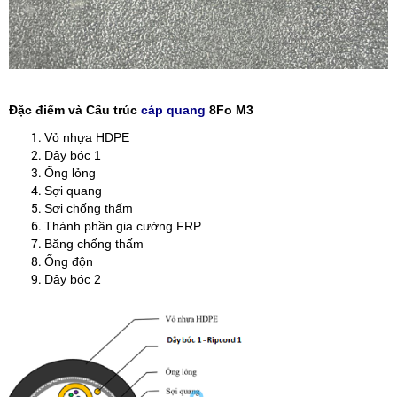
Đặc điểm và Cấu trúc
cáp quang
8Fo M3
Vỏ nhựa HDPE
Dây bóc 1
Ống lỏng
Sợi quang
Sợi chống thấm
Thành phần gia cường FRP
Băng chống thấm
Ống độn
Dây bóc 2