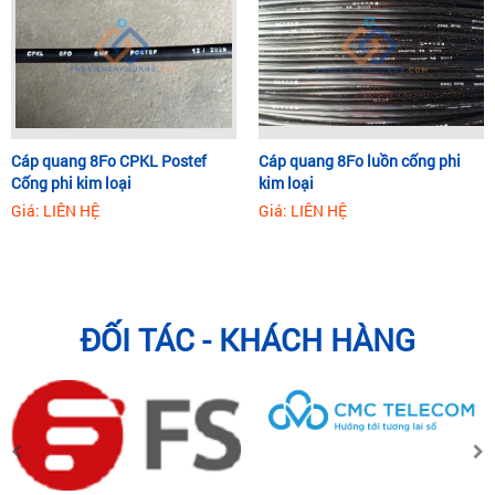
Cáp quang 8Fo CPKL Postef
Cáp quang 8Fo luồn cống phi
Cống phi kim loại
kim loại
Giá: LIÊN HỆ
Giá: LIÊN HỆ
ĐỐI TÁC - KHÁCH HÀNG