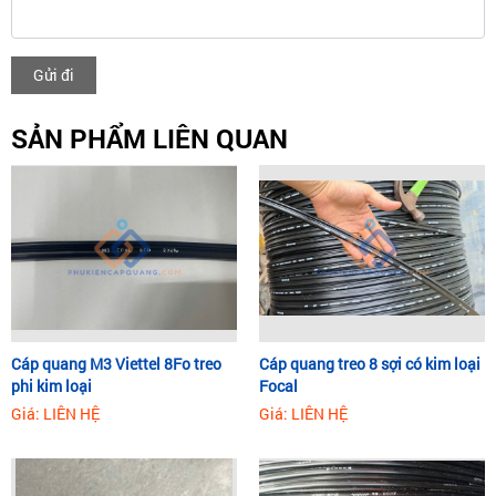
Gửi đi
SẢN PHẨM LIÊN QUAN
Cáp quang M3 Viettel 8Fo treo
Cáp quang treo 8 sợi có kim loại
phi kim loại
Focal
Giá: LIÊN HỆ
Giá: LIÊN HỆ