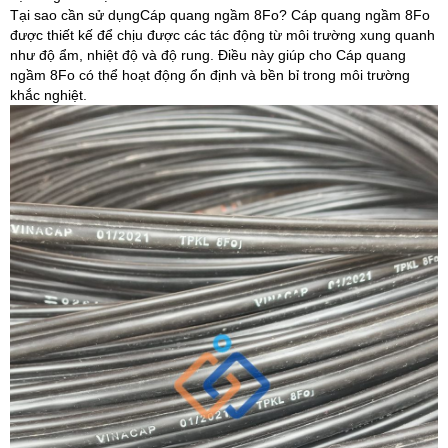
Tại sao cần sử dụngCáp quang ngầm 8Fo? Cáp quang ngầm 8Fo
được thiết kế để chịu được các tác động từ môi trường xung quanh
như độ ẩm, nhiệt độ và độ rung. Điều này giúp cho Cáp quang
ngầm 8Fo có thể hoạt động ổn định và bền bỉ trong môi trường
khắc nghiệt.