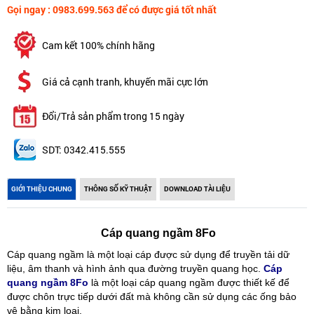
Gọi ngay : 0983.699.563 để có được giá tốt nhất
Cam kết 100% chính hãng
Giá cả cạnh tranh, khuyến mãi cực lớn
Đổi/Trả sản phẩm trong 15 ngày
SDT: 0342.415.555
GIỚI THIỆU CHUNG
THÔNG SỐ KỸ THUẬT
DOWNLOAD TÀI LIỆU
Cáp quang ngầm 8Fo
Cáp quang ngầm là một loại cáp được sử dụng để truyền tải dữ
liệu, âm thanh và hình ảnh qua đường truyền quang học.
Cáp
quang ngầm 8Fo
là một loại cáp quang ngầm được thiết kế để
được chôn trực tiếp dưới đất mà không cần sử dụng các ống bảo
vệ bằng kim loại.