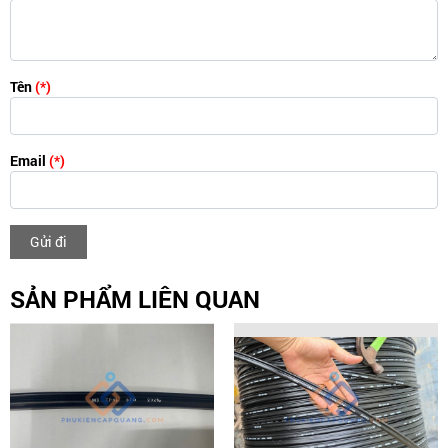
Tên
(*)
Email
(*)
Gửi đi
SẢN PHẨM LIÊN QUAN