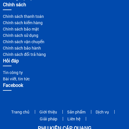
Chính sách
Chính sách thanh toán
Chính sách kiểm hàng
Chính sách bảo mật
Chính sách sử dụng
Chính sách vận chuyển
Chính sách bảo hành
Chính sách đổi trả hàng
Hỏi đáp
Tin công ty
Bài viết, tin tức
Facebook
Trang chủ
Giới thiệu
Sản phẩm
Dịch vụ
Giải pháp
Liên hệ
PHỤ KIỆN CÁP QUANG