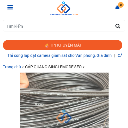
0
TIN KHUYẾN MÃI
 công lắp đặt camera giám sát cho Văn phòng, Gia đình
|
CÁP QUANG
Trang chủ
CÁP QUANG SINGLEMODE 8FO