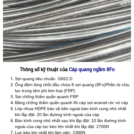
Thông số kỹ thuật của
Cáp quang ngầm 8Fo
Sợi quang tiêu chuẩn G652.D
Ống đệm lỏng nhồi dầu chứa 8 sợi quang (8Fo)Phần tử chịu
lực trung tâm phi kim loại (FRP)
Sợi chống thấm quấn quanh FRP
Băng chống thấm quấn quanh lõi cáp sợi aramid róc vỏ cáp
Lớp nhựa HDPE bảo vệ bên ngoài bán kính cong nhỏ nhất
khi lắp đặt: 20 lần đường kính ngoài của cáp
Bán kính cong nhỏ nhất sau khi lắp đặt: 10 lần đường kính
ngoài của cáp lực kéo lớn nhất khi lắp đặt: 2700N
Lực kéo lớn nhất khi làm việc: 1300N