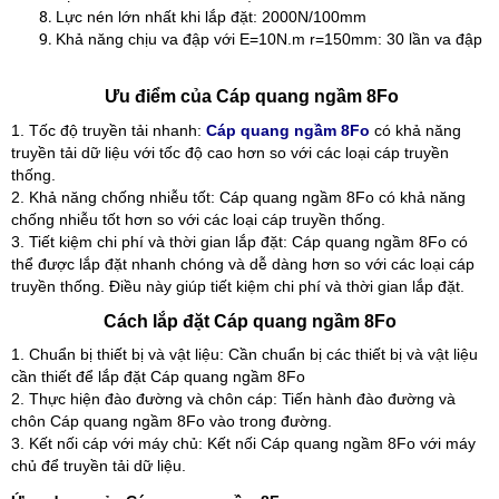
Lực nén lớn nhất khi lắp đặt: 2000N/100mm
Khả năng chịu va đập với E=10N.m r=150mm: 30 lần va đập
Ưu điểm của Cáp quang ngầm 8Fo
1. Tốc độ truyền tải nhanh:
Cáp quang ngầm 8Fo
có khả năng
truyền tải dữ liệu với tốc độ cao hơn so với các loại cáp truyền
thống.
2. Khả năng chống nhiễu tốt: Cáp quang ngầm 8Fo có khả năng
chống nhiễu tốt hơn so với các loại cáp truyền thống.
3. Tiết kiệm chi phí và thời gian lắp đặt: Cáp quang ngầm 8Fo có
thể được lắp đặt nhanh chóng và dễ dàng hơn so với các loại cáp
truyền thống. Điều này giúp tiết kiệm chi phí và thời gian lắp đặt.
Cách lắp đặt Cáp quang ngầm 8Fo
1. Chuẩn bị thiết bị và vật liệu: Cần chuẩn bị các thiết bị và vật liệu
cần thiết để lắp đặt Cáp quang ngầm 8Fo
2. Thực hiện đào đường và chôn cáp: Tiến hành đào đường và
chôn Cáp quang ngầm 8Fo vào trong đường.
3. Kết nối cáp với máy chủ: Kết nối Cáp quang ngầm 8Fo với máy
chủ để truyền tải dữ liệu.