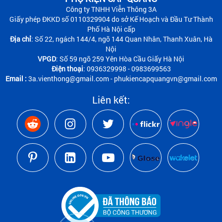
Công ty TNHH Viễn Thông 3A
Giấy phép ĐKKD số 0110329904 do sở Kế Hoạch và Đầu Tư Thành
Phố Hà Nội cấp
Địa chỉ
: Số 22, ngách 144/4, ngõ 144 Quan Nhân, Thanh Xuân, Hà
Nội
VPGD
: Số 59 ngõ 259 Yên Hòa Cầu Giấy Hà Nội
Điện thoại
: 0936329998 - 0983699563
Email :
3a.vienthong@gmail.com - phukiencapquangvn@gmail.com
Liên kết: