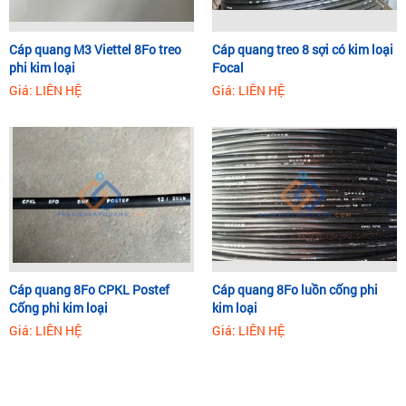
Cáp quang M3 Viettel 8Fo treo
Cáp quang treo 8 sợi có kim loại
phi kim loại
Focal
Giá: LIÊN HỆ
Giá: LIÊN HỆ
Cáp quang 8Fo CPKL Postef
Cáp quang 8Fo luồn cống phi
Cống phi kim loại
kim loại
Giá: LIÊN HỆ
Giá: LIÊN HỆ