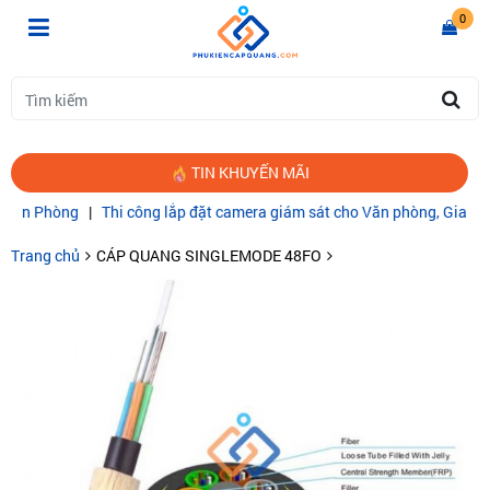
0
TIN KHUYẾN MÃI
 Phòng
|
Thi công lắp đặt camera giám sát cho Văn phòng, Gia đình
|
Trang chủ
CÁP QUANG SINGLEMODE 48FO