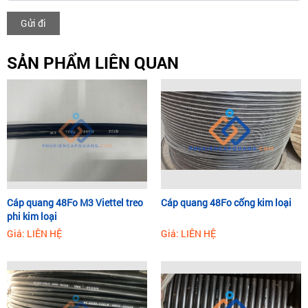
Gửi đi
SẢN PHẨM LIÊN QUAN
Cáp quang 48Fo M3 Viettel treo
Cáp quang 48Fo cống kim loại
phi kim loại
Giá: LIÊN HỆ
Giá: LIÊN HỆ