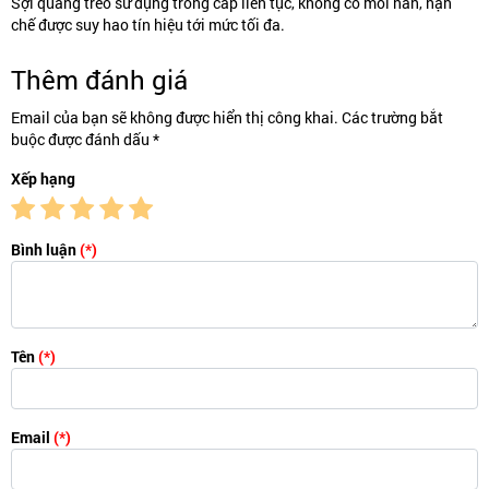
Sợi quang treo sử dụng trong cáp liên tục, không có mối hàn, hạn
chế được suy hao tín hiệu tới mức tối đa.
Thêm đánh giá
Email của bạn sẽ không được hiển thị công khai. Các trường bắt
buộc được đánh dấu *
Xếp hạng
Bình luận
(*)
Tên
(*)
Email
(*)