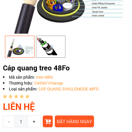
Cáp quang treo 48Fo
Mã sản phẩm:
treo-48fo
Thương hiệu:
Viettel/Vinacap
Loại sản phẩm:
CÁP QUANG SINGLEMODE 48FO
LIÊN HỆ
-
+
ĐẶT HÀNG NGAY