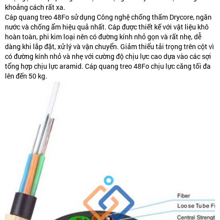
khoảng cách rất xa.
Cáp quang treo 48Fo
sử dụng Công nghệ chống thấm Drycore, ngăn
nước và chống ẩm hiệu quả nhất. Cáp được thiết kế với vật liệu khô
hoàn toàn, phi kim loại nên có đường kính nhỏ gọn và rất nhẹ, dễ
dàng khi lắp đặt, xử lý và vận chuyển. Giảm thiểu tải trọng trên cột vì
có đường kính nhỏ và nhẹ với cường độ chịu lực cao dựa vào các sợi
tổng hợp chịu lực aramid.
Cáp quang treo 48Fo
chịu lực căng tối đa
lên đến 50 kg.