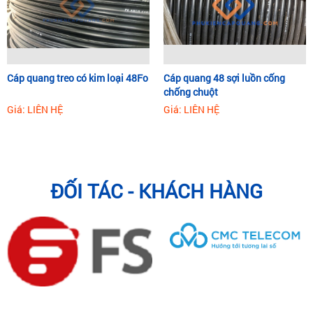
Cáp quang treo có kim loại 48Fo
Cáp quang 48 sợi luồn cống
chống chuột
Giá: LIÊN HỆ
Giá: LIÊN HỆ
ĐỐI TÁC - KHÁCH HÀNG