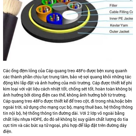
Các ống đệm lỏng của
Cáp quang treo 48Fo
được bện xung quanh
các thành phần chịu lực trung tâm, bảo vệ sợi quang khỏi những tác
động khi lắp đặt và ảnh hưởng của môi trường. Cáp được thiết kế phi
kim loại với vật liệu cách nhiệt tốt, chống sét tốt, hoàn toàn không bị
ảnh hưởng bởi dòng điện cao thế, không ảnh hưởng bởi từ trường.
Cáp quang treo 48Fo
được thiết kế để treo cột, đi trong nhà,hoặc bên
ngoài trời, sử dụng cho mạng cục bộ, mạng thuê bao, hệ thống thông
tin nội bộ, hệ thống thông tin đường dài. Với 2 lớp vỏ ngoài bằng
chất liệu nhựa HDPE, do đó sẽ không bị suy giảm chất lượng do tia
cực tím và các bức xạ tử ngoại, phù hợp để lắp đặt trên đường dây
điện.