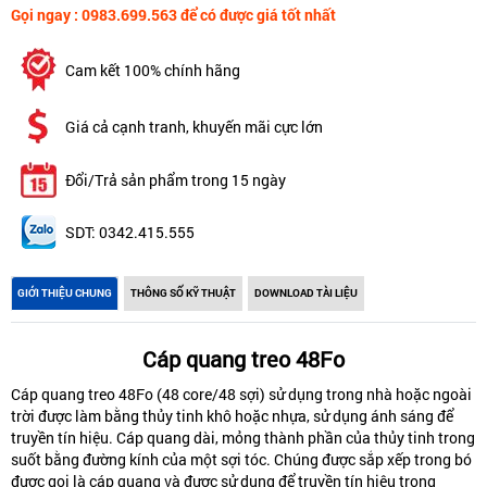
Gọi ngay : 0983.699.563 để có được giá tốt nhất
Cam kết 100% chính hãng
Giá cả cạnh tranh, khuyến mãi cực lớn
Đổi/Trả sản phẩm trong 15 ngày
SDT: 0342.415.555
GIỚI THIỆU CHUNG
THÔNG SỐ KỸ THUẬT
DOWNLOAD TÀI LIỆU
Cáp quang treo 48Fo
Cáp quang treo 48Fo
(48 core/48 sợi) sử dụng trong nhà hoặc ngoài
trời được làm bằng thủy tinh khô hoặc nhựa, sử dụng ánh sáng để
truyền tín hiệu. Cáp quang dài, mỏng thành phần của thủy tinh trong
suốt bằng đường kính của một sợi tóc. Chúng được sắp xếp trong bó
được gọi là cáp quang và được sử dụng để truyền tín hiệu trong