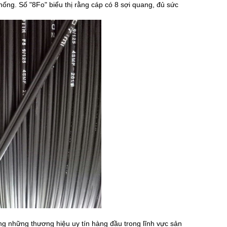
thống. Số "8Fo" biểu thị rằng cáp có 8 sợi quang, đủ sức
g những thương hiệu uy tín hàng đầu trong lĩnh vực sản