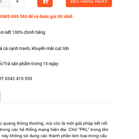
+
ĐẶT HÀNG NGAY
 0983.699.563 để có được giá tốt nhất
m kết 100% chính hãng
á cả cạnh tranh, khuyến mãi cực lớn
i/Trả sản phẩm trong 15 ngày
T: 0342.415.555
p quang thông thường, mà còn là một giải pháp kết nối
ao trong các hệ thống mạng hiện đại. Chữ "PKL" trong tên
áp này không sử dụng các thành phần kim loại trong cấu