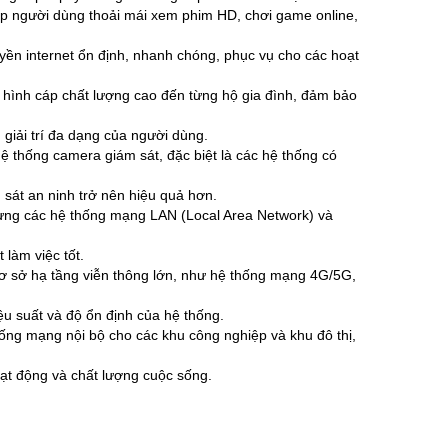
ép người dùng thoải mái xem phim HD, chơi game online,
ền internet ổn định, nhanh chóng, phục vụ cho các hoạt
n hình cáp chất lượng cao đến từng hộ gia đình, đảm bảo
giải trí đa dạng của người dùng.
hệ thống camera giám sát, đặc biệt là các hệ thống có
 sát an ninh trở nên hiệu quả hơn.
ng các hệ thống mạng LAN (Local Area Network) và
 làm việc tốt.
 sở hạ tầng viễn thông lớn, như hệ thống mạng 4G/5G,
u suất và độ ổn định của hệ thống.
ng mạng nội bộ cho các khu công nghiệp và khu đô thị,
ạt động và chất lượng cuộc sống.