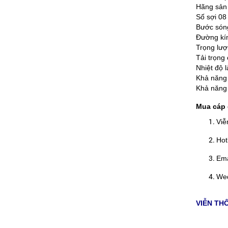
Hãng sản 
Số sợi 08
Bước són
Đường kín
Trọng lượ
Tải trọng
Nhiệt độ 
Khả năng
Khả năng
Mua cáp 
Viễ
Hot
Ema
Wed
VIỄN TH