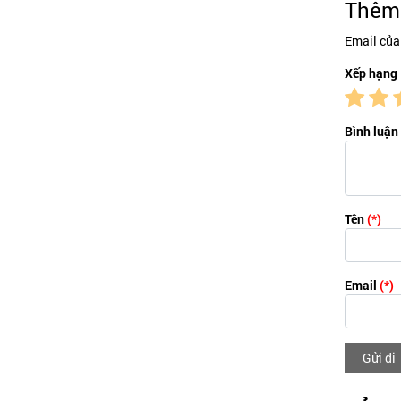
Thêm 
Email của
Xếp hạng
Bình luận
Tên
(*)
Email
(*)
Gửi đi