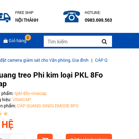
FREE SHIP
HOTLINE:
NỘI THÀNH
0983.699.563
0
Giỏ hàng
ám sát cho Văn phòng, Gia đình
|
CÁP QUANG COMMSCOPE MULTIM
uang treo Phi kim loại PKL 8Fo
ap
n phẩm:
tpkl-8fo-vinacap
 hiệu:
VINACAP
ản phẩm:
CÁP QUANG SINGLEMODE 8FO
 HỆ