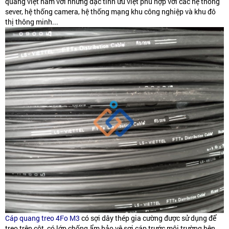
quang việt nam với những đặc tính ưu việt phù hợp với các hệ thống
sever, hệ thống camera, hệ thống mạng khu công nghiệp và khu đô
thị thông minh...
Cáp quang treo 4Fo M3
có sợi dây thép gia cường được sử dụng để
treo trên cột, có lớp chống ẩm bảo vệ sợi cáp trước môi trường bên