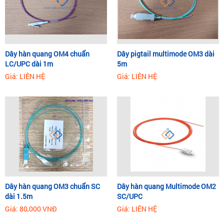
Dây hàn quang OM4 chuẩn
Dây pigtail multimode OM3 dài
LC/UPC dài 1m
5m
Giá: LIÊN HỆ
Giá: LIÊN HỆ
Dây hàn quang OM3 chuẩn SC
Dây hàn quang Multimode OM2
dài 1.5m
SC/UPC
Giá: 80,000 VNĐ
Giá: LIÊN HỆ