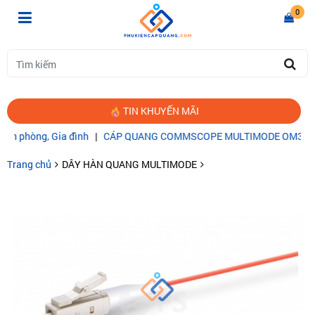
0
TIN KHUYẾN MÃI
phòng, Gia đình
|
CÁP QUANG COMMSCOPE MULTIMODE OM3
|
Thi 
Trang chủ
DÂY HÀN QUANG MULTIMODE