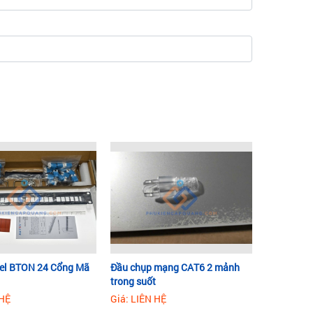
el BTON 24 Cổng Mã
Đầu chụp mạng CAT6 2 mảnh
trong suốt
 HỆ
Giá: LIÊN HỆ