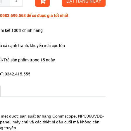
+
ĐẶT HÀNG NGAY
 0983.699.563 để có được giá tốt nhất
m kết 100% chính hãng
á cả cạnh tranh, khuyến mãi cực lớn
i/Trả sản phẩm trong 15 ngày
T: 0342.415.555
 mét đươc sản suất từ hãng Commscope, NPC06UVDB-
 panel, máy chủ và các thiết bị đầu cuối mà không cần
g truyền.​