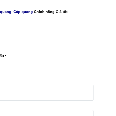
 quang
,
Cáp quang
Chính hãng Giá tốt
ấu *