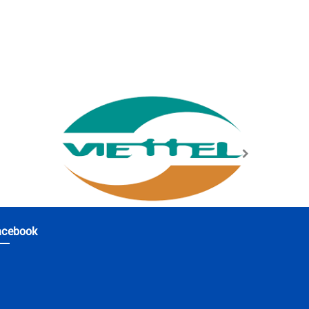
acebook