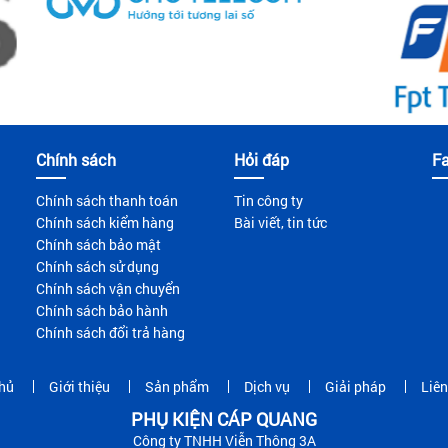
Chính sách
Hỏi đáp
F
Chính sách thanh toán
Tin công ty
Chính sách kiểm hàng
Bài viết, tin tức
Chính sách bảo mật
Chính sách sử dụng
Chính sách vận chuyển
Chính sách bảo hành
Chính sách đổi trả hàng
hủ
Giới thiệu
Sản phẩm
Dịch vụ
Giải pháp
Liên
PHỤ KIỆN CÁP QUANG
Công ty TNHH Viễn Thông 3A