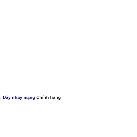
g
,
Dây nhảy mạng
Chính hãng