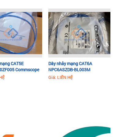
 mạng CAT5E
Dây nhảy mạng CAT6A
0ZF005 Commscope
NPC6ASZDB-BL003M
Commscope
 HỆ
Giá: LIÊN HỆ