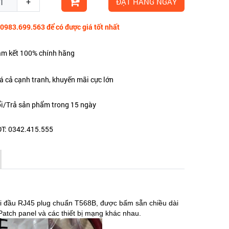
+
ĐẶT HÀNG NGAY
 0983.699.563 để có được giá tốt nhất
m kết 100% chính hãng
á cả cạnh tranh, khuyến mãi cực lớn
i/Trả sản phẩm trong 15 ngày
T: 0342.415.555
 đầu RJ45 plug chuẩn T568B, được bấm sẵn chiều dài
Patch panel và các thiết bị mạng khác nhau.