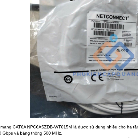
 mạng CAT6A NPC6ASZDB-WT015M là được sử dụng nhiều cho hạ tầng m
0 Gbps và băng thông 500 MHz.