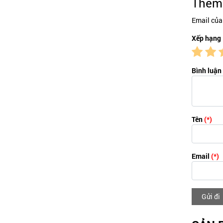
Thêm 
Email của
Xếp hạng
Bình luận
Tên
(*)
Email
(*)
Gửi đi