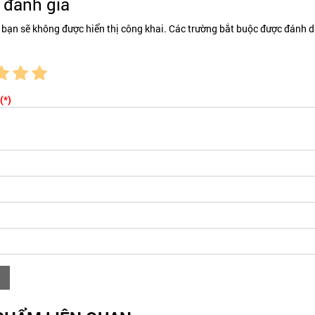
đánh giá
 bạn sẽ không được hiển thị công khai. Các trường bắt buộc được đánh d
(*)