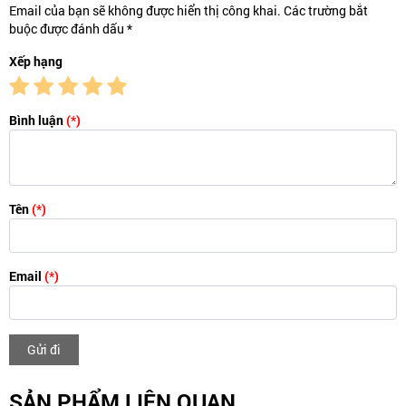
Email của bạn sẽ không được hiển thị công khai. Các trường bắt
buộc được đánh dấu *
Xếp hạng
Bình luận
(*)
Tên
(*)
Email
(*)
Gửi đi
SẢN PHẨM LIÊN QUAN