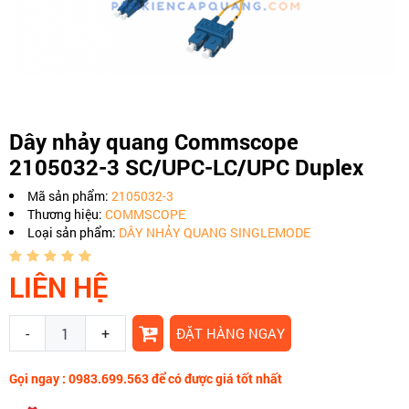
Dây nhảy quang Commscope
2105032-3 SC/UPC-LC/UPC Duplex
Mã sản phẩm:
2105032-3
Thương hiệu:
COMMSCOPE
Loại sản phẩm:
DÂY NHẢY QUANG SINGLEMODE
LIÊN HỆ
-
+
ĐẶT HÀNG NGAY
Gọi ngay : 0983.699.563 để có được giá tốt nhất