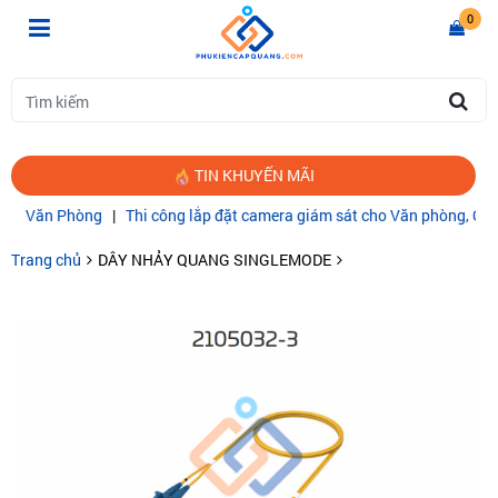
0
TIN KHUYẾN MÃI
 Văn Phòng
|
Thi công lắp đặt camera giám sát cho Văn phòng, Gia đìn
Trang chủ
DÂY NHẢY QUANG SINGLEMODE