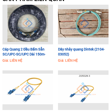
Cáp Quang 2 Đầu Bấm Sẵn
Dây nhảy quang Dintek (2104-
SC/UPC-SC/UPC Dài 150m-
03052)
350m
Giá: LIÊN HỆ
Giá: LIÊN HỆ