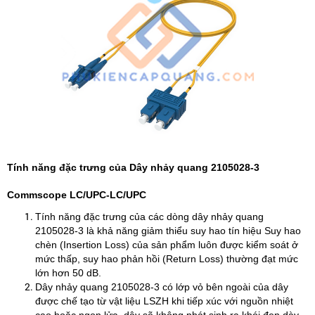
Tính năng đặc trưng của Dây nhảy quang 2105028-3
Commscope LC/UPC-LC/UPC
Tính năng đặc trưng của các dòng dây nhảy quang
2105028-3 là khả năng giảm thiểu suy hao tín hiệu Suy hao
chèn (Insertion Loss) của sản phẩm luôn được kiểm soát ở
mức thấp, suy hao phản hồi (Return Loss) thường đạt mức
lớn hơn 50 dB.
Dây nhảy quang 2105028-3 có lớp vỏ bên ngoài của dây
được chế tạo từ vật liệu LSZH khi tiếp xúc với nguồn nhiệt