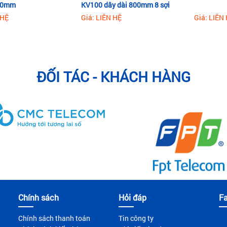
900mm
KV100 dây dài 800mm 8 sợi
 HỆ
Giá: LIÊN HỆ
Giá: LIÊN
ĐỐI TÁC - KHÁCH HÀNG
Chính sách
Hỏi đáp
F
Chính sách thanh toán
Tin công ty