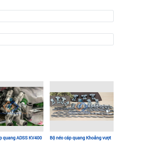
áp quang ADSS KV400
Bộ néo cáp quang Khoảng vượt