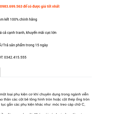
 0983.699.563 để có được giá tốt nhất
m kết 100% chính hãng
á cả cạnh tranh, khuyến mãi cực lớn
i/Trả sản phẩm trong 15 ngày
T: 0342.415.555
à một loại phụ kiện cơ khí chuyên dụng trong ngành viễn
o thân các cột bê tông hình tròn hoặc cột thép ống tròn
p tục gắn các phụ kiện khác như: móc treo cáp chữ C,