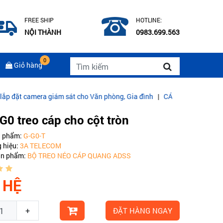
FREE SHIP
HOTLINE:
NỘI THÀNH
0983.699.563
0
Giỏ hàng
mera giám sát cho Văn phòng, Gia đình
|
CÁP QUANG COMMSCOPE MU
G0 treo cáp cho cột tròn
n phẩm:
G-G0-T
 hiệu:
3A TELECOM
ản phẩm:
BỘ TREO NÉO CÁP QUANG ADSS
 HỆ
+
ĐẶT HÀNG NGAY