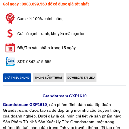
Gọi ngay : 0983.699.563 để có được giá tốt nhất
Cam kết 100% chính hãng
Giá cả cạnh tranh, khuyến mãi cực lớn
Đổi/Trả sản phẩm trong 15 ngày
SDT: 0342.415.555
GIỚI THIỆU CHUNG
THÔNG SỐ KỸ THUẬT
DOWNLOAD TÀI LIỆU
Grandstream GXP1610
Grandstream GXP1610
, sản phẩm đình đám của tập đoàn
Grandstream, được tạo ra để đáp ứng mọi nhu cầu truyền thông
của doanh nghiệp. Dưới đây là cái nhìn chi tiết về sản phẩm này:
Sản Phẩm Từ Nhà Sản Xuất Uy Tín: Grandstream, một trong
những tên tuổi hàng đầu trong lĩnh vực truyền thông, đã tạo nên