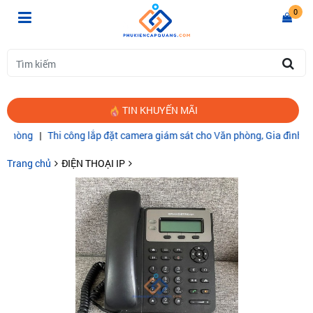
0
TIN KHUYẾN MÃI
i công lắp đặt camera giám sát cho Văn phòng, Gia đình
|
CÁP QUAN
Trang chủ
ĐIỆN THOẠI IP