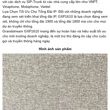
với các dịch vụ SIP-Trunk từ các nhà cung cấp lớn như VNPT,
Vinaphone, Mobiphone, Viettel.
Lựa Chọn Tối Ưu Cho Tổng Đài IP: Đối với những doanh nghiệp
đang xem xét triển khai tổng đài IP, GXP1610 là lựa chọn đáng xem
xét, không chỉ cho tổng đài 1900 và tổng đài 1800 mà còn cho mọi
dự án truyền thông.
Grandstream GXP1610 mang đến sự hoàn hảo và hiệu suất tối ưu
cho môi trường doanh nghiệp, là một trợ thủ đáng tin cậy cho cuộc
gọi và truyền thông hàng ngày.
Hình ảnh sản phẩm