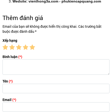
Wedsite: vienthong3a.com - phukiencapquang.com
Thêm đánh giá
Email của bạn sẽ không được hiển thị công khai. Các trường bắt
buộc được đánh dấu *
Xếp hạng
Bình luận
(*)
Tên
(*)
Email
(*)