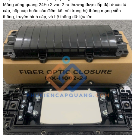
Măng xông quang 24Fo 2 vào 2 ra thường được lắp đặt ở các tủ
cáp, hộp cáp hoặc các điểm kết nối trong hệ thống mạng viễn
thông, truyền hình cáp, và hệ thống dữ liệu lớn.