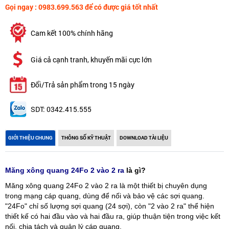
Gọi ngay : 0983.699.563 để có được giá tốt nhất
Cam kết 100% chính hãng
Giá cả cạnh tranh, khuyến mãi cực lớn
Đổi/Trả sản phẩm trong 15 ngày
SDT: 0342.415.555
GIỚI THIỆU CHUNG
THÔNG SỐ KỸ THUẬT
DOWNLOAD TÀI LIỆU
Măng xông quang 24Fo 2 vào 2 ra
là gì?
Măng xông quang 24Fo 2 vào 2 ra là một thiết bị chuyên dụng
trong mạng cáp quang, dùng để nối và bảo vệ các sợi quang.
"24Fo" chỉ số lượng sợi quang (24 sợi), còn "2 vào 2 ra" thể hiện
thiết kế có hai đầu vào và hai đầu ra, giúp thuận tiện trong việc kết
nối, chia tách và quản lý cáp quang.