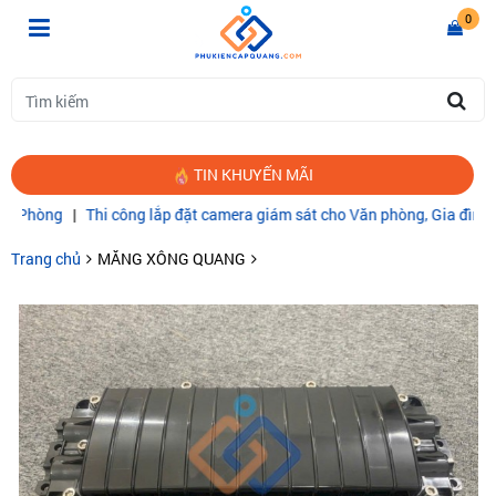
0
TIN KHUYẾN MÃI
òng
|
Thi công lắp đặt camera giám sát cho Văn phòng, Gia đình
|
CÁP
Trang chủ
MĂNG XÔNG QUANG