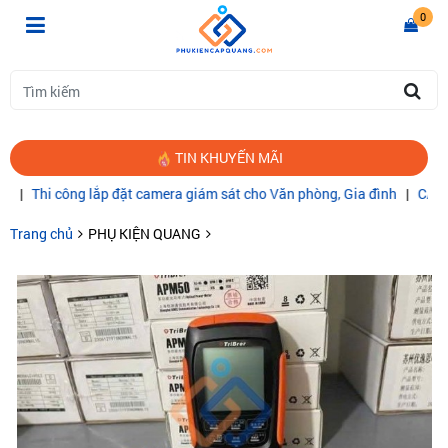
0
TIN KHUYẾN MÃI
i công lắp đặt camera giám sát cho Văn phòng, Gia đình
|
CÁP QUANG
Trang chủ
PHỤ KIỆN QUANG