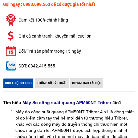
Gọi ngay : 0983.699.563 để có được giá tốt nhất
Cam kết 100% chính hãng
Giá cả cạnh tranh, khuyến mãi cực lớn
Đổi/Trả sản phẩm trong 15 ngày
SDT: 0342.415.555
GIỚI THIỆU CHUNG
THÔNG SỐ KỸ THUẬT
DOWNLOAD TÀI LIỆU
Tìm hiểu
Máy đo công suất quang APM50NT Tribrer
4in1
Máy đo công suất quang APM50NT Tribrer 4in1 là dòng thiết
bị đo kiểm cầm tay thế hệ mới đến từ thương hiệu Tribrer,
khác với các dòng máy đo truyền thống chỉ thực hiện một
chức năng đơn lẻ, APM50NT được tích hợp thông minh 4
chức năng thiết yếu trong một máy. đo bao gồm: đo công