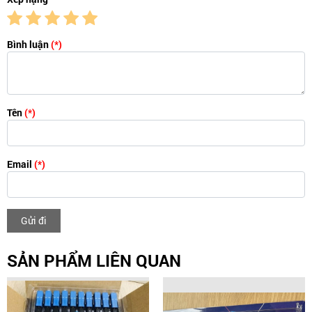
Bình luận
(*)
Tên
(*)
Email
(*)
Gửi đi
SẢN PHẨM LIÊN QUAN