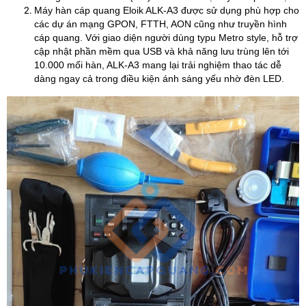
Máy hàn cáp quang Eloik ALK‑A3 được sử dụng phù hợp cho
các dự án mạng GPON, FTTH, AON cũng như truyền hình
cáp quang. Với giao diện người dùng typu Metro style, hỗ trợ
cập nhật phần mềm qua USB và khả năng lưu trùng lên tới
10.000 mối hàn, ALK‑A3 mang lại trải nghiệm thao tác dễ
dàng ngay cả trong điều kiện ánh sáng yếu nhờ đèn LED.