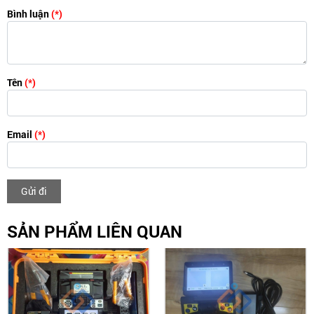
Bình luận
(*)
Tên
(*)
Email
(*)
Gửi đi
SẢN PHẨM LIÊN QUAN