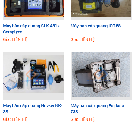
Máy hàn cáp quang SLK A81s
Máy hàn cáp quang IOT-68
Comptyco
Giá: LIÊN HỆ
Giá: LIÊN HỆ
Máy hàn cáp quang Novker NK-
Máy hàn cáp quang Fujikura
3S
73S
Giá: LIÊN HỆ
Giá: LIÊN HỆ