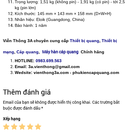
Trọng lượng: 1,51 kg (không pin) - 1,91 kg (có pin) - tới 2,5
kg (pin lớn)
Kích thước: 145 mm × 143 mm × 158 mm (D×W×H)
Nhãn hiệu: Eloik (Guangdong, China)
Bảo hành: 1 năm
Viễn Thông 3A chuyên cung cấp
Thiết bị quang
,
Thiết bị
Máy hàn cáp quang
mạng
,
Cáp quang
,
Chính hãng
HOTLINE:
0983.699.563
Email: 3a.vienthong@gmail.com
Wedsite: vienthong3a.com - phukiencapquang.com
Thêm đánh giá
Email của bạn sẽ không được hiển thị công khai. Các trường bắt
buộc được đánh dấu *
Xếp hạng