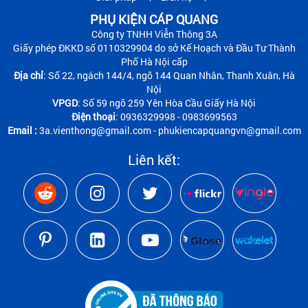
PHỤ KIỆN CÁP QUANG
Công ty TNHH Viễn Thông 3A
Giấy phép ĐKKD số 0110329904 do sở Kế Hoạch và Đầu Tư Thành
Phố Hà Nội cấp
Địa chỉ
: Số 22, ngách 144/4, ngõ 144 Quan Nhân, Thanh Xuân, Hà
Nội
VPGD
: Số 59 ngõ 259 Yên Hòa Cầu Giấy Hà Nội
Điện thoại
: 0936329998 - 0983699563
Email :
3a.vienthong@gmail.com - phukiencapquangvn@gmail.com
Liên kết: