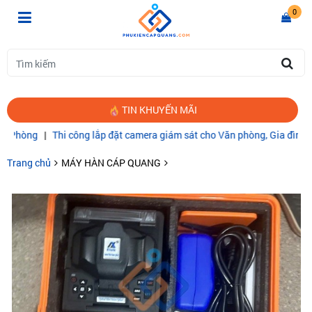
0
TIN KHUYẾN MÃI
ng
|
Thi công lắp đặt camera giám sát cho Văn phòng, Gia đình
|
CÁP 
Trang chủ
MÁY HÀN CÁP QUANG