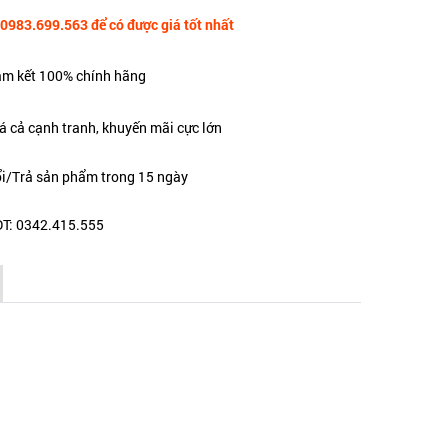
 0983.699.563 để có được giá tốt nhất
m kết 100% chính hãng
á cả cạnh tranh, khuyến mãi cực lớn
i/Trả sản phẩm trong 15 ngày
T: 0342.415.555