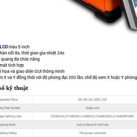
LCD
màu 5 inch
hàn nối 8s, thời gian gia nhiệt 24s
i quang đa chức năng
mát tích hợp
ồ họa và giao diện GUI thông minh
m X và Y đồng thời với độ phóng đại 200 lần, chế độ xem X hoặc Y phóng
số kỹ thuật