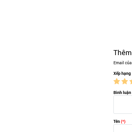
Thêm 
Email của
Xếp hạng
Bình luận
Tên
(*)