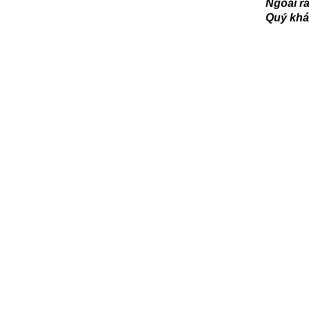
Ngoài r
Quý khá