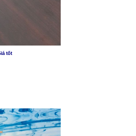
iá tốt