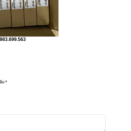
0983.699.563
ấu *