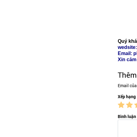
​Quý kh
wedsite
Email: 
Xin cảm
Thêm 
Email của
Xếp hạng
Bình luận