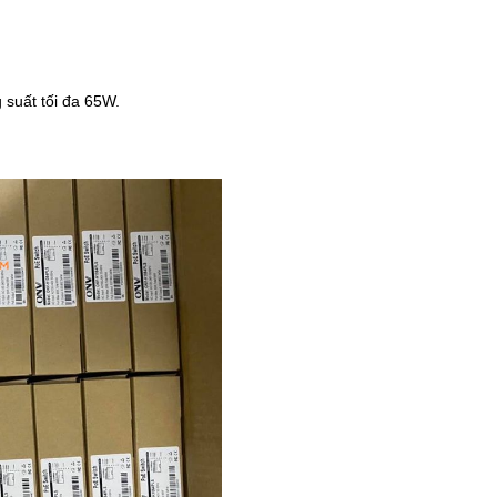
.
 suất tối đa 65W.