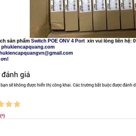
ách sản phẩm
Switch POE ONV 4 Port
xin vui lòng liên hệ: 
: phukiencapquang.com
phukiencapquangvn@gmail.com
 ơn!
đánh giá
 bạn sẽ không được hiển thị công khai. Các trường bắt buộc được đánh d
(*)