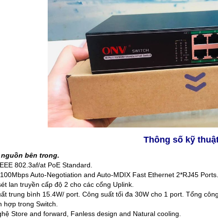
Thông số kỹ thuậ
p nguồn bên trong.
EEE 802.3af/at PoE Standard.
/100Mbps Auto-Negotiation and Auto-MDIX Fast Ethernet 2*RJ45 Ports
ét lan truyền cấp độ 2 cho các cổng Uplink.
ất trung bình 15.4W/ port. Công suất tối đa 30W cho 1 port. Tổng công
h hợp trong Switch.
hệ Store and forward, Fanless design and Natural cooling.