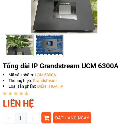
Tổng đài IP Grandstream UCM 6300A
Mã sản phẩm:
UCM 6300A
Thương hiệu:
Grandstream
Loại sản phẩm:
ĐIỆN THOẠI IP
LIÊN HỆ
-
+
ĐẶT HÀNG NGAY