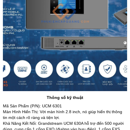
Thông số kỹ thuật
Mã Sản Phẩm (P/N): UCM 6301
Màn Hình Hiển Thị: Với màn hình 2.8 inch, nó giúp hiển thị thông
tin một cách rõ ràng và tiện lợi.
Khả Năng Kết Nối: Grandstream UCM 630A hỗ trợ đến 500 người
dùng, cung cấp 1 cổng FXO (đường vào bưu điện), 1 cổng FXS