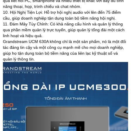
qua kết nối PC, smartphone và nhiều thiết bị khác với đầy đủ tính
năng thoại, họp, trình chiếu và chat nhóm.
10. Hội Nghị Tiện Lợi: Hỗ trợ hội nghị audio với lên đến 75 điểm
cầu, giúp doanh nghiệp tận dụng toàn bộ tiềm năng hội nghị.
11. Đám Mây Tùy Chỉnh: Có khả năng cấu hình và quản lý thông
qua phần mềm quản lý trực tuyến, giúp quản lý tổng đài một cách
linh hoạt và hiệu quả.
Grandstream UCM 630A không chỉ là một sản phẩm, nó là một đối
tác đáng tin cậy và một công cụ mạnh mẽ cho mọi doanh nghiệp,
giúp họ tận dụng toàn bộ tiềm năng của liên lạc kỹ thuật số và
quản lý thông tin.