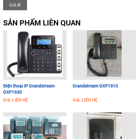
Gửi đi
SẢN PHẨM LIÊN QUAN
Điện thoại IP Grandstream
​Grandstream GXP1610
GXP1630
Giá: LIÊN HỆ
Giá: LIÊN HỆ