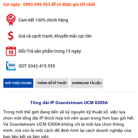
Gọi ngay : 0983.699.563 để có được giá tốt nhất
Cam kết 100% chính hãng
Giá cả cạnh tranh, khuyến mãi cực lớn
Đổi/Trả sản phẩm trong 15 ngày
SDT: 0342.415.555
GIỚI THIỆU CHUNG
THÔNG SỐ KỸ THUẬT
DOWNLOAD TÀI LIỆU
Tổng đài IP Grandstream UCM 6300A
Trong một thế giới đang tiến về kỷ nguyên kỹ thuật số, việc lựa
chọn một tổng đài IP thích hợp trở nên quan trọng hơn bao giờ hết.
Và Grandstream UCM 6300A không chỉ là một lựa chọn thông
minh, mà còn là một cách để định hình lại cách doanh nghiệp của
bạn liên kết và làm việc.