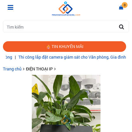
0
TIN KHUYẾN MÃI
Thi công lắp đặt camera giám sát cho Văn phòng, Gia đình
|
CÁP QUA
Trang chủ
ĐIỆN THOẠI IP