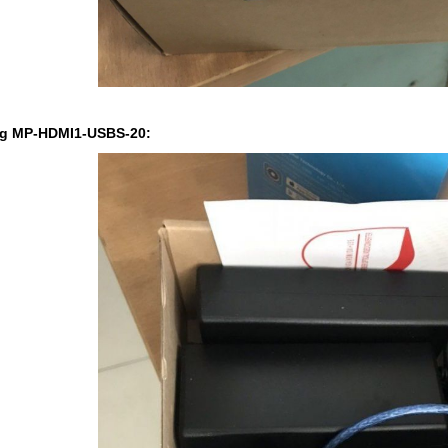
ng
MP-HDMI1-USBS-20
: