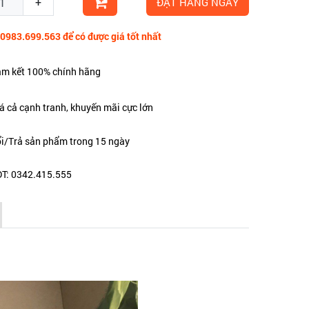
+
ĐẶT HÀNG NGAY
 0983.699.563 để có được giá tốt nhất
m kết 100% chính hãng
á cả cạnh tranh, khuyến mãi cực lớn
i/Trả sản phẩm trong 15 ngày
T: 0342.415.555