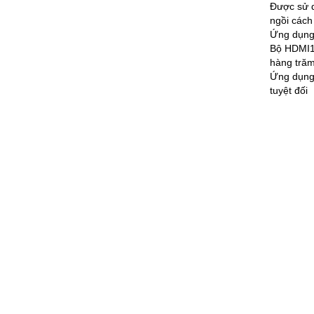
Được sử d
ngồi cách
Ứng dụng 
Bộ HDMI1 
hàng trăm
Ứng dụng 
tuyệt đối