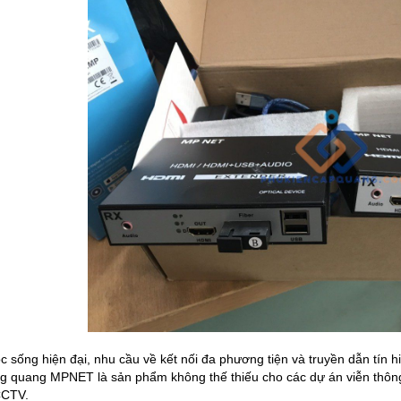
c sống hiện đại, nhu cầu về kết nối đa phương tiện và truyền dẫn tín 
 quang MPNET là sản phẩm không thế thiếu cho các dự án viễn thông
CCTV.