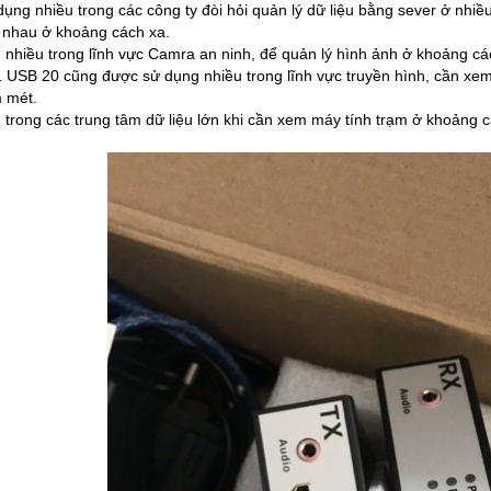
ụng nhiều trong các công ty đòi hỏi quản lý dữ liệu bằng sever ở nhi
 nhau ở khoảng cách xa.
nhiều trong lĩnh vực Camra an ninh, để quản lý hình ảnh ở khoảng c
USB 20 cũng được sử dụng nhiều trong lĩnh vực truyền hình, cần xem 
 mét.
trong các trung tâm dữ liệu lớn khi cần xem máy tính trạm ở khoảng