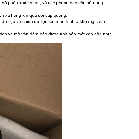
ều bộ phận khác nhau, và các phòng ban cần sử dụng
ách xa hàng km qua sợi cáp quang.
dữ liệu và chiếu dữ liệu lên màn hình ở khoảng cách
 cách xa mà vẫn đảm bảo được tính bảo mật cao gần như