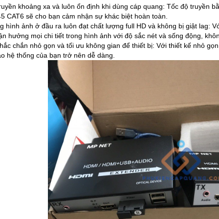
truyền khoảng xa và luôn ổn định khi dùng cáp quang: Tốc độ truyền bằ
 CAT6 sẽ cho bạn cảm nhận sự khác biệt hoàn toàn.
g hình ảnh ở đầu ra luôn đạt chất lượng full HD và không bị giật lag: 
ận hưởng mọi chi tiết trong hình ảnh với độ sắc nét và sống động, khôn
hắc chắn nhỏ gọn và tối ưu không gian để thiết bị: Với thiết kế nhỏ gọ
ào hệ thống của bạn trở nên dễ dàng.