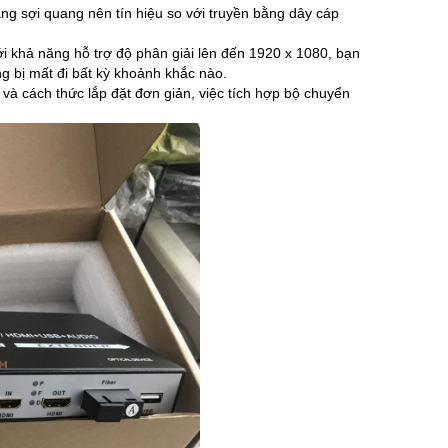
ng sợi quang nên tín hiệu so với truyền bằng dây cáp
Với khả năng hỗ trợ độ phân giải lên đến 1920 x 1080, bạn
g bị mất đi bất kỳ khoảnh khắc nào.
n và cách thức lắp đặt đơn giản, việc tích hợp bộ chuyển