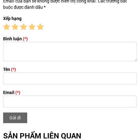
Email của bạn sẽ không được hiển thị công khai. Các trường bắt
buộc được đánh dấu *
Xếp hạng
Bình luận
(*)
Tên
(*)
Email
(*)
Gửi đi
SẢN PHẨM LIÊN QUAN