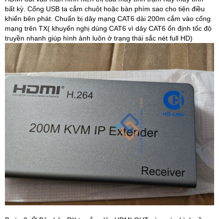
bất kỳ. Cổng USB ta cắm chuột hoặc bàn phím sao cho tiện điều
khiển bên phát. Chuẩn bị dây mạng CAT6 dài 200m cắm vào cổng
mạng trên TX( khuyến nghị dùng CAT6 vì dây CAT6 ổn định tốc độ
truyền nhanh giúp hình ảnh luôn ở trạng thái sắc nét full HD)