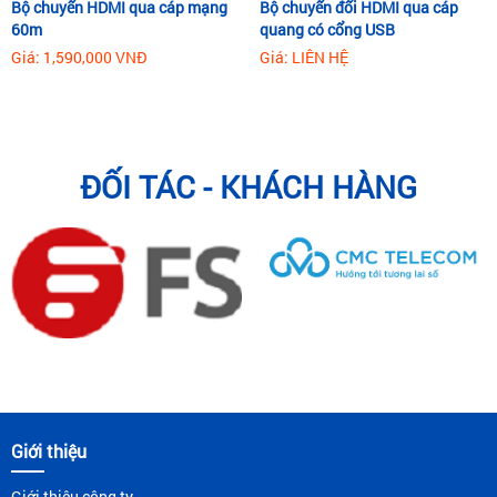
Bộ chuyển HDMI qua cáp mạng
Bộ chuyển đổi HDMI qua cáp
60m
quang có cổng USB
Giá: 1,590,000 VNĐ
Giá: LIÊN HỆ
ĐỐI TÁC - KHÁCH HÀNG
Giới thiệu
Giới thiệu công ty