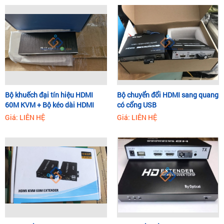
Bộ khuếch đại tín hiệu HDMI
Bộ chuyển đổi HDMI sang quang
60M KVM + Bộ kéo dài HDMI
có cổng USB
60M qua cáp mạng RJ45
Giá: LIÊN HỆ
Giá: LIÊN HỆ