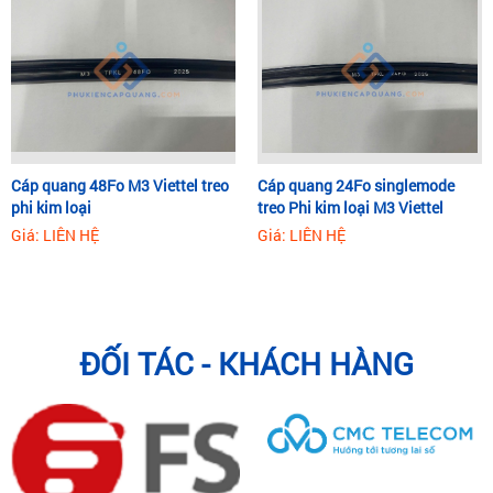
Cáp quang 48Fo M3 Viettel treo
Cáp quang 24Fo singlemode
phi kim loại
treo Phi kim loại M3 Viettel
Giá: LIÊN HỆ
Giá: LIÊN HỆ
ĐỐI TÁC - KHÁCH HÀNG