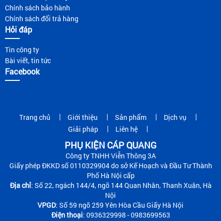
Chính sách bảo hành
Chính sách đổi trả hàng
Hỏi đáp
Tin công ty
Bài viết, tin tức
Facebook
Trang chủ
Giới thiệu
Sản phẩm
Dịch vụ
Giải pháp
Liên hệ
PHỤ KIỆN CÁP QUANG
Công ty TNHH Viễn Thông 3A
Giấy phép ĐKKD số 0110329904 do sở Kế Hoạch và Đầu Tư Thành
Phố Hà Nội cấp
Địa chỉ
: Số 22, ngách 144/4, ngõ 144 Quan Nhân, Thanh Xuân, Hà
Nội
VPGD
: Số 59 ngõ 259 Yên Hòa Cầu Giấy Hà Nội
Điện thoại
: 0936329998 - 0983699563