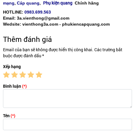
Phụ kiện quang
mạng
,
Cáp quang
,
Chính hãng
HOTLINE:
0983.699.563
Email: 3a.vienthong@gmail.com
Wedsite: vienthong3a.com - phukiencapquang.com
Thêm đánh giá
Email của bạn sẽ không được hiển thị công khai. Các trường bắt
buộc được đánh dấu *
Xếp hạng
Bình luận
(*)
Tên
(*)