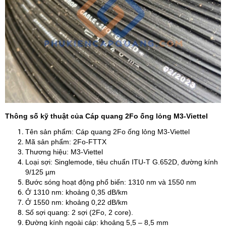
Thông số kỹ thuật của Cáp quang 2Fo ống lỏng M3-Viettel
Tên sản phẩm: Cáp quang 2Fo ống lỏng M3-Viettel
Mã sản phẩm: 2Fo-FTTX
Thương hiệu: M3-Viettel
Loại sợi: Singlemode, tiêu chuẩn ITU-T G.652D, đường kính
9/125 µm
Bước sóng hoạt động phổ biến: 1310 nm và 1550 nm
Ở 1310 nm: khoảng 0,35 dB/km
Ở 1550 nm: khoảng 0,22 dB/km
Số sợi quang: 2 sợi (2Fo, 2 core).
Đường kính ngoài cáp: khoảng 5,5 – 8,5 mm