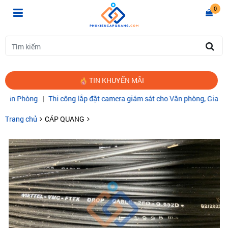
0
TIN KHUYẾN MÃI
Phòng
|
Thi công lắp đặt camera giám sát cho Văn phòng, Gia đình
|
C
Trang chủ
CÁP QUANG