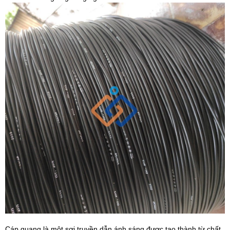
Cáp quang là một sợi truyền dẫn ánh sáng được tạo thành từ chất