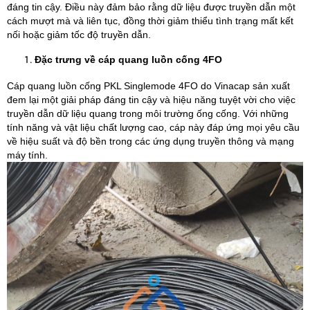
đáng tin cậy. Điều này đảm bảo rằng dữ liệu được truyền dẫn một
cách mượt mà và liên tục, đồng thời giảm thiểu tình trạng mất kết
nối hoặc giảm tốc độ truyền dẫn.
Đặc trưng về cáp quang luồn cống 4FO
Cáp quang luồn cống PKL Singlemode 4FO do Vinacap sản xuất
đem lại một giải pháp đáng tin cậy và hiệu năng tuyệt vời cho việc
truyền dẫn dữ liệu quang trong môi trường ống cống. Với những
tính năng và vật liệu chất lượng cao, cáp này đáp ứng mọi yêu cầu
về hiệu suất và độ bền trong các ứng dụng truyền thông và mạng
máy tính.