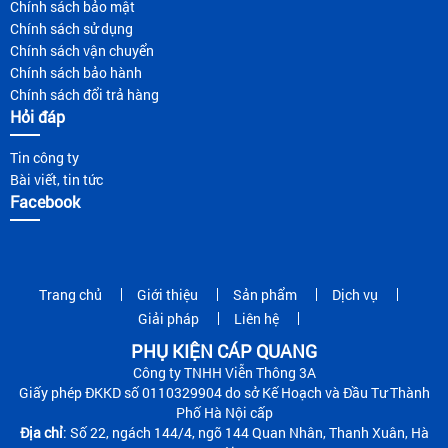
Chính sách bảo mật
Chính sách sử dụng
Chính sách vận chuyển
Chính sách bảo hành
Chính sách đổi trả hàng
Hỏi đáp
Tin công ty
Bài viết, tin tức
Facebook
Trang chủ
Giới thiệu
Sản phẩm
Dịch vụ
Giải pháp
Liên hệ
PHỤ KIỆN CÁP QUANG
Công ty TNHH Viễn Thông 3A
Giấy phép ĐKKD số 0110329904 do sở Kế Hoạch và Đầu Tư Thành
Phố Hà Nội cấp
Địa chỉ
: Số 22, ngách 144/4, ngõ 144 Quan Nhân, Thanh Xuân, Hà