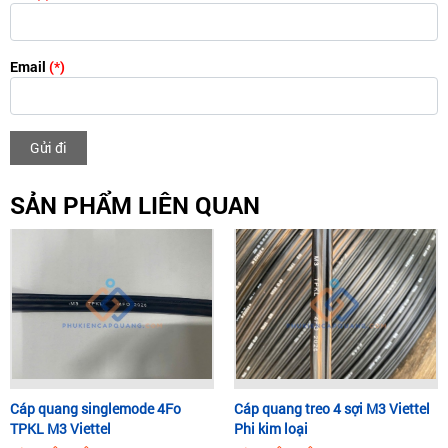
Email
(*)
Gửi đi
SẢN PHẨM LIÊN QUAN
Cáp quang singlemode 4Fo
Cáp quang treo 4 sợi M3 Viettel
TPKL M3 Viettel
Phi kim loại