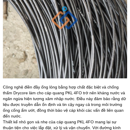
Công nghệ điền đầy ống lỏng bằng hợp chất đặc biệt và chống
thấm Drycore làm cho cáp quang PKL 4FO trở nên kháng nước và
ngăn ngừa hiện tượng xâm nhập nước. Điều này đảm bảo rằng dữ
liệu được truyền dẫn ổn định và tin cậy ngay cả trong môi trường
ống cống ẩm ướt, đồng thời bảo vệ cáp khỏi các vấn đề liên quan
đến nước.
Thiết kế nhỏ gọn và nhẹ của cáp quang PKL 4FO mang lại sự
thuận tiện cho việc lắp đặt, xử lý và vận chuyển. Với đường kính