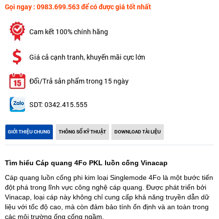
Gọi ngay : 0983.699.563 để có được giá tốt nhất
Cam kết 100% chính hãng
Giá cả cạnh tranh, khuyến mãi cực lớn
Đổi/Trả sản phẩm trong 15 ngày
SDT: 0342.415.555
GIỚI THIỆU CHUNG
THÔNG SỐ KỸ THUẬT
DOWNLOAD TÀI LIỆU
Tìm hiểu Cáp quang 4Fo PKL luồn cống Vinacap
Cáp quang luồn cống phi kim loại Singlemode 4Fo là một bước tiến
đột phá trong lĩnh vực công nghệ cáp quang. Được phát triển bởi
Vinacap, loại cáp này không chỉ cung cấp khả năng truyền dẫn dữ
liệu với tốc độ cao, mà còn đảm bảo tính ổn định và an toàn trong
các môi trường ống cống ngầm.