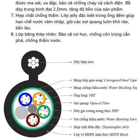
được ma sát, va đập, bảo vệ chống cháy và cách điện. Bề
dày trung bình đạt 2,0mm, tăng độ bền của sản phẩm.
Hợp chất chống thấm: Lớp jelly đặc biệt trong ống đệm giúp
hạn chế nước xâm nhập, giữ các sợi quang luôn khô ráo,
bền lâu.
Lớp băng thép nhăn: Bảo vệ cơ học, chống côn trùng cắn
phá, chống thấm nước.