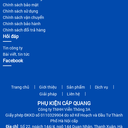
Chính sách bảo mật
Chính sách sử dụng
Chính sách vận chuyển
Chính sách bảo hành
Chính sách đổi trả hàng
Hỏi đáp
Tin công ty
Bài viết, tin tức
Facebook
Trang chủ
Giới thiệu
Sản phẩm
Dịch vụ
Giải pháp
Liên hệ
PHỤ KIỆN CÁP QUANG
Công ty TNHH Viễn Thông 3A
Giấy phép ĐKKD số 0110329904 do sở Kế Hoạch và Đầu Tư Thành
Phố Hà Nội cấp
Địa chỉ
: Số 22, ngách 144/4, ngõ 144 Quan Nhân, Thanh Xuân, Hà