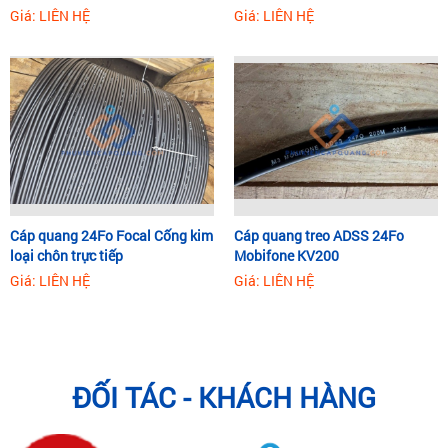
Giá: LIÊN HỆ
Giá: LIÊN HỆ
Cáp quang 24Fo Focal Cống kim
Cáp quang treo ADSS 24Fo
loại chôn trực tiếp
Mobifone KV200
Giá: LIÊN HỆ
Giá: LIÊN HỆ
ĐỐI TÁC - KHÁCH HÀNG