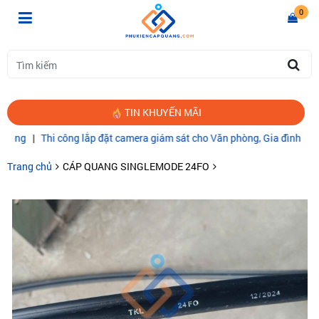
0
TIN KHUYẾN MÃI
|
Thi công lắp đặt camera giám sát cho Văn phòng, Gia đình
|
CÁP Q
Trang chủ
CÁP QUANG SINGLEMODE 24FO