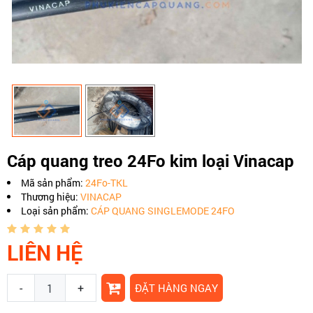
Cáp quang treo 24Fo kim loại Vinacap
Mã sản phẩm:
24Fo-TKL
Thương hiệu:
VINACAP
Loại sản phẩm:
CÁP QUANG SINGLEMODE 24FO
LIÊN HỆ
-
+
ĐẶT HÀNG NGAY