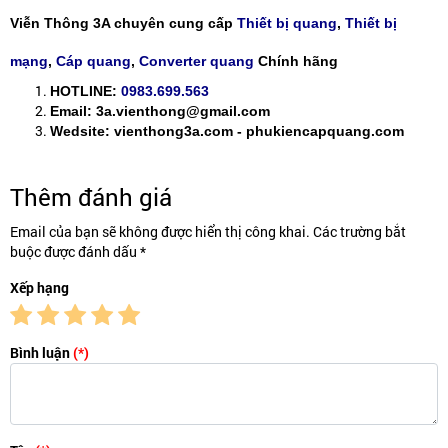
Viễn Thông 3A chuyên cung cấp
Thiết bị quang
,
Thiết bị
mạng
,
Cáp quang
,
Converter quang
Chính hãng
HOTLINE:
0983.699.563
Email: 3a.vienthong@gmail.com
Wedsite: vienthong3a.com - phukiencapquang.com
Thêm đánh giá
Email của bạn sẽ không được hiển thị công khai. Các trường bắt
buộc được đánh dấu *
Xếp hạng
Bình luận
(*)