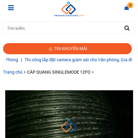
0
TIN KHUYẾN MÃI
hòng
|
Thi công lắp đặt camera giám sát cho Văn phòng, Gia đình
|
CÁ
Trang chủ
CÁP QUANG SINGLEMODE 12FO