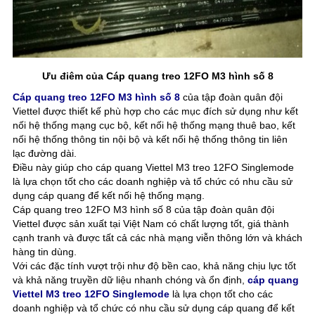
Ưu điêm của Cáp quang treo 12FO M3 hình số 8
Cáp quang treo 12FO M3 hình số 8
của tập đoàn quân đội
Viettel được thiết kế phù hợp cho các mục đích sử dụng như kết
nối hệ thống mạng cục bộ, kết nối hệ thống mạng thuê bao, kết
nối hệ thống thông tin nội bộ và kết nối hệ thống thông tin liên
lạc đường dài.
Điều này giúp cho cáp quang Viettel M3 treo 12FO Singlemode
là lựa chọn tốt cho các doanh nghiệp và tổ chức có nhu cầu sử
dụng cáp quang để kết nối hệ thống mạng.
Cáp quang treo 12FO M3 hình số 8 của tập đoàn quân đội
Viettel được sản xuất tại Việt Nam có chất lượng tốt, giá thành
cạnh tranh và được tất cả các nhà mạng viễn thông lớn và khách
hàng tin dùng.
Với các đặc tính vượt trội như độ bền cao, khả năng chịu lực tốt
và khả năng truyền dữ liệu nhanh chóng và ổn định,
cáp quang
Viettel M3 treo 12FO Singlemode
là lựa chọn tốt cho các
doanh nghiệp và tổ chức có nhu cầu sử dụng cáp quang để kết