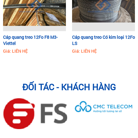
Cáp quang treo 12Fo F8 M3-
Cáp quang treo Có kim loại 12Fo
Viettel
LS
Giá: LIÊN HỆ
Giá: LIÊN HỆ
ĐỐI TÁC - KHÁCH HÀNG