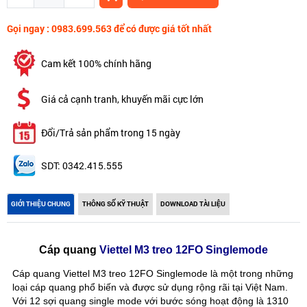
Gọi ngay : 0983.699.563 để có được giá tốt nhất
Cam kết 100% chính hãng
Giá cả cạnh tranh, khuyến mãi cực lớn
Đổi/Trả sản phẩm trong 15 ngày
SDT: 0342.415.555
GIỚI THIỆU CHUNG
THÔNG SỐ KỸ THUẬT
DOWNLOAD TÀI LIỆU
Cáp quang
Viettel M3 treo 12FO Singlemode
Cáp quang Viettel M3 treo 12FO Singlemode là một trong những
loại cáp quang phổ biến và được sử dụng rộng rãi tại Việt Nam.
Với 12 sợi quang single mode với bước sóng hoạt động là 1310