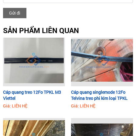
Gửi đi
SẢN PHẨM LIÊN QUAN
Cáp quang treo 12Fo TPKL M3
Cáp quang singlemode 12Fo
Viettel
Telvina treo phi kim loại TPKL
Giá: LIÊN HỆ
Giá: LIÊN HỆ