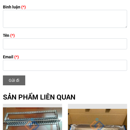
Bình luận
(*)
Tên
(*)
Email
(*)
Gửi đi
SẢN PHẨM LIÊN QUAN