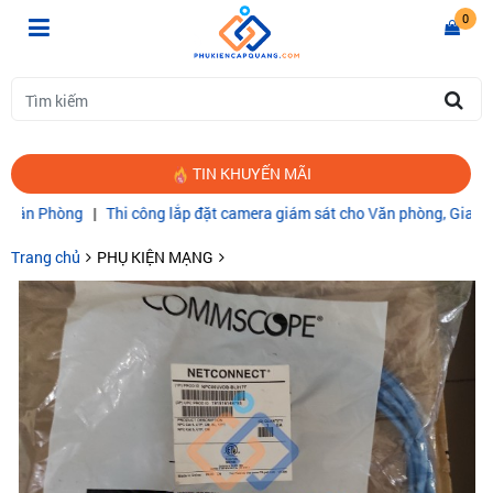
0
TIN KHUYẾN MÃI
Phòng
|
Thi công lắp đặt camera giám sát cho Văn phòng, Gia đình
|
C
Trang chủ
PHỤ KIỆN MẠNG