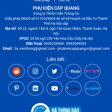
PHỤ KIỆN CÁP QUANG
Công ty TNHH Viễn Thông 3A
Giấy phép ĐKKD số 0110329904 do sở Kế Hoạch và Đầu Tư Thành
Phố Hà Nội cấp
Địa chỉ
: Số 22, ngách 144/4, ngõ 144 Quan Nhân, Thanh Xuân, Hà
Nội
VPGD
: Số 59 ngõ 259 Yên Hòa Cầu Giấy Hà Nội
Điện thoại
: 0936329998 - 0983699563
Email :
3a.vienthong@gmail.com - phukiencapquangvn@gmail.com
Liên kết: