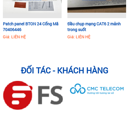
Patch panel BTON 24 Cổng Mã
Đầu chụp mạng CAT6 2 mảnh
70406446
trong suốt
Giá: LIÊN HỆ
Giá: LIÊN HỆ
ĐỐI TÁC - KHÁCH HÀNG