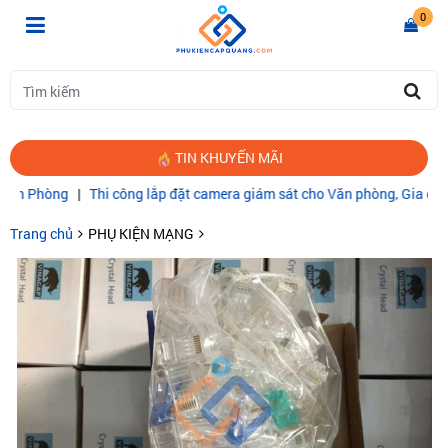
0
TIN KHUYẾN MÃI
hòng
|
Thi công lắp đặt camera giám sát cho Văn phòng, Gia đình
|
CÁ
Trang chủ
PHỤ KIỆN MẠNG