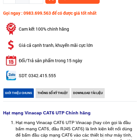
Gọi ngay : 0983.699.563 để có được giá tốt nhất
Cam kết 100% chính hãng
Giá cả cạnh tranh, khuyến mãi cực lớn
Đổi/Trả sản phẩm trong 15 ngày
SDT: 0342.415.555
GIỚI THIỆU CHUNG
THÔNG SỐ KỸ THUẬT
DOWNLOAD TÀI LIỆU
Hạt mạng Vinacap CAT6 UTP Chính hãng
Hạt mạng Vinacap CAT6 UTP Vinacap (hay còn gọi là đầu
bấm mạng CAT6, đầu RJ45 CAT6) là linh kiện kết nối dùng
để bấm đầu cáp mạng CAT6 vào các thiết bị như máy tính,