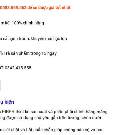
 0983.699.563 để có được giá tốt nhất
m kết 100% chính hãng
á cả cạnh tranh, khuyến mãi cực lớn
i/Trả sản phẩm trong 15 ngày
T: 0342.415.555
ụ kiện
FIBER thiết kế sản xuất và phân phối chính hãng măng
úng được sử dụng chủ yếu gắn trên tường, chôn dưới
 siết chặt và bắt chắc chắn giúp chúng bảo vệ và bao