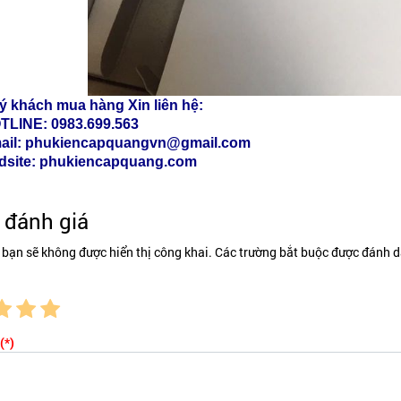
ý khách mua hàng Xin liên hệ:
TLINE: 0983.699.563
ail: phukiencapquangvn@gmail.com
dsite: phukiencapquang.com
đánh giá
 bạn sẽ không được hiển thị công khai. Các trường bắt buộc được đánh d
(*)