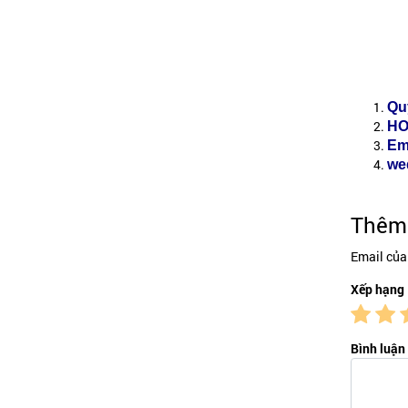
Qu
HO
Em
we
Thêm 
Email của
Xếp hạng
Bình luận