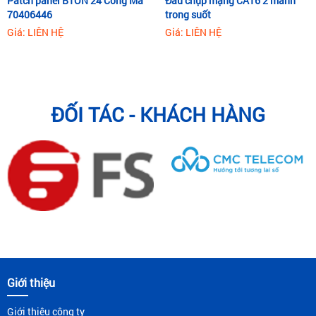
Patch panel BTON 24 Cổng Mã
Đầu chụp mạng CAT6 2 mảnh
70406446
trong suốt
Giá: LIÊN HỆ
Giá: LIÊN HỆ
ĐỐI TÁC - KHÁCH HÀNG
Giới thiệu
Giới thiệu công ty