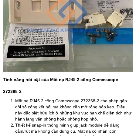
Tính năng nổi bật của Mặt nạ RJ45 2 cổng Commscope
272368-2
Mặt nạ RJ45 2 cổng Commscope 272368-2 cho phép gấp
đôi số cổng kết nối mà không cần mở rộng hộp keo. Điều
này đặc biệt hữu ích ở những khu vực hạn chế diện tích như
hành lang văn phòng hoặc phòng họp nhỏ.
Thiết kế snap-in thông minh giúp jack module dễ dàng
cắm/rút mà không cần dụng cụ. Mặt nạ có nhãn icon