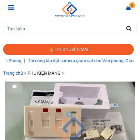
0
TIN KHUYẾN MÃI
hòng
|
Thi công lắp đặt camera giám sát cho Văn phòng, Gia đình
|
CÁ
Trang chủ
PHỤ KIỆN MẠNG