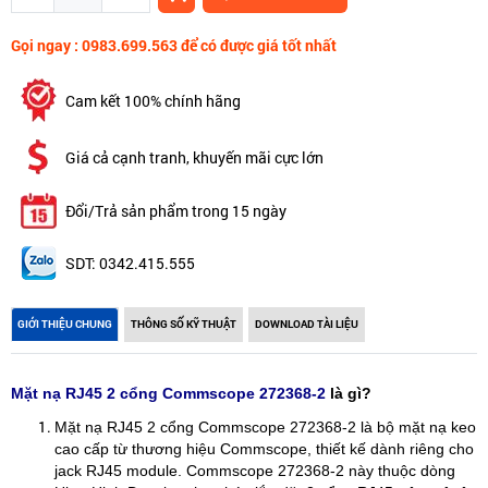
Gọi ngay : 0983.699.563 để có được giá tốt nhất
Cam kết 100% chính hãng
Giá cả cạnh tranh, khuyến mãi cực lớn
Đổi/Trả sản phẩm trong 15 ngày
SDT: 0342.415.555
GIỚI THIỆU CHUNG
THÔNG SỐ KỸ THUẬT
DOWNLOAD TÀI LIỆU
Mặt nạ RJ45 2 cổng Commscope 272368-2
là gì?
Mặt nạ RJ45 2 cổng Commscope 272368-2 là bộ mặt nạ keo
cao cấp từ thương hiệu Commscope, thiết kế dành riêng cho
jack RJ45 module. Commscope 272368-2 này thuộc dòng