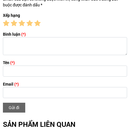
buộc được đánh dấu *
Xếp hạng
Bình luận
(*)
Tên
(*)
Email
(*)
Gửi đi
SẢN PHẨM LIÊN QUAN