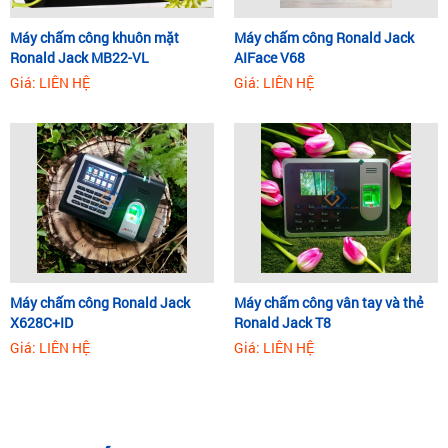
Máy chấm công khuôn mặt
Máy chấm công Ronald Jack
Ronald Jack MB22-VL
AIFace V68
Giá: LIÊN HỆ
Giá: LIÊN HỆ
Máy chấm công Ronald Jack
Máy chấm công vân tay và thẻ
X628C+ID
Ronald Jack T8
Giá: LIÊN HỆ
Giá: LIÊN HỆ