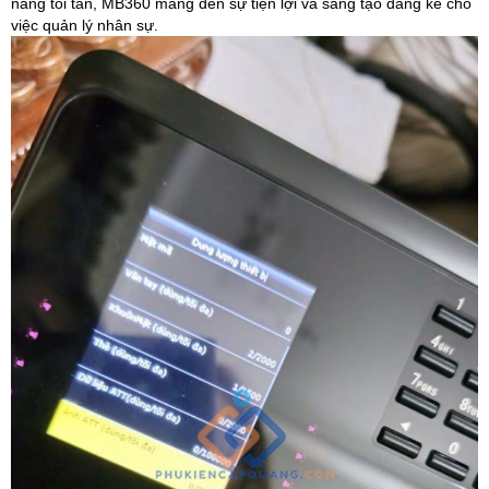
năng tối tân, MB360 mang đến sự tiện lợi và sáng tạo đáng kể cho
việc quản lý nhân sự.