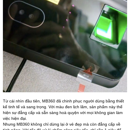
Từ cái nhìn đầu tiên, MB360 đã chinh phục người dùng bằng thiết
kế tinh tế và sang trọng. Với màu đen lịch lãm, sản phẩm này thể
hiện sự đẳng cấp và sẵn sàng hoà quyện với mọi không gian làm
việc hiện đại.
Nhưng MB360 không chỉ dừng lại ở vẻ đẹp mà còn đẳng cấp về