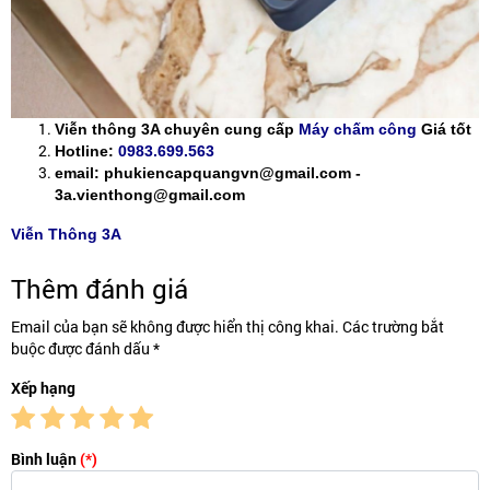
Viễn thông 3A chuyên cung cấp
Máy chấm công
Giá tốt
Hotline:
0983.699.563
email: phukiencapquangvn@gmail.com -
3a.vienthong@gmail.com
Viễn Thông 3A
Thêm đánh giá
Email của bạn sẽ không được hiển thị công khai. Các trường bắt
buộc được đánh dấu *
Xếp hạng
Bình luận
(*)