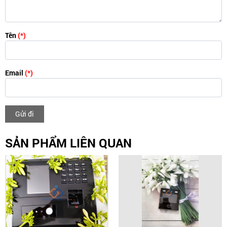
Tên
(*)
Email
(*)
Gửi đi
SẢN PHẨM LIÊN QUAN