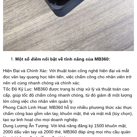
Một số điểm nổi bật về tính năng của MB360:
Hiện Đại và Chính Xác: Với thuật toán công nghệ hiện đại và mắt
đọc vân tay quang học tiên tiến, việc chấm công cho nhân viên trở
nên vô cùng nhanh chóng và chính xác.
Tốc Độ Kỷ Lục: MB360 được trang bị chip xử lý và thuật toán cao
cấp, giúp tốc độ chấm công nhanh chóng, từ đó giảm đi một lượng
lớn công việc cho nhân viên quản lý.
Phong Cách Linh Hoạt: MB360 hỗ trợ nhiều phương thức xác thực
chấm công bao gồm vân tay, khuôn mặt, thẻ và mật mã (tùy chọn),
tạo sự linh hoạt cho mọi doanh nghiệp.
Dung Lượng Ấn Tượng: Với khả năng đăng ký 1500 khuôn mặt,
2000 dấu vân tay và 2000 thẻ, MB360 đáp ứng mọi nhu cầu quản