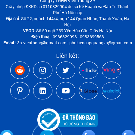
Công ty TNHH Viễn Thông 3A
Giấy phép ĐKKD số 0110329904 do sở Kế Hoạch và Đầu Tư Thành
Phố Hà Nội cấp
Địa chỉ
: Số 22, ngách 144/4, ngõ 144 Quan Nhân, Thanh Xuân, Hà
Nội
VPGD
: Số 59 ngõ 259 Yên Hòa Cầu Giấy Hà Nội
Điện thoại
: 0936329998 - 0983699563
Email :
3a.vienthong@gmail.com - phukiencapquangvn@gmail.com
Liên kết: