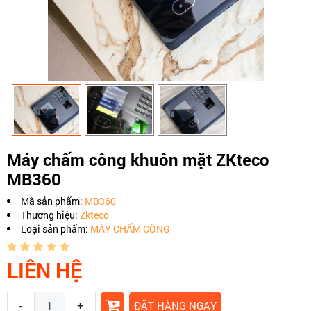
Máy chấm công khuôn mặt ZKteco
MB360
Mã sản phẩm:
MB360
Thương hiệu:
Zkteco
Loại sản phẩm:
MÁY CHẤM CÔNG
LIÊN HỆ
-
+
ĐẶT HÀNG NGAY