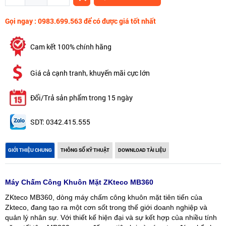
Gọi ngay : 0983.699.563 để có được giá tốt nhất
Cam kết 100% chính hãng
Giá cả cạnh tranh, khuyến mãi cực lớn
Đổi/Trả sản phẩm trong 15 ngày
SDT: 0342.415.555
GIỚI THIỆU CHUNG
THÔNG SỐ KỸ THUẬT
DOWNLOAD TÀI LIỆU
Máy Chấm Công Khuôn Mặt ZKteco MB360
ZKteco MB360, dòng máy chấm công khuôn mặt tiên tiến của
Zkteco, đang tạo ra một cơn sốt trong thế giới doanh nghiệp và
quản lý nhân sự. Với thiết kế hiện đại và sự kết hợp của nhiều tính