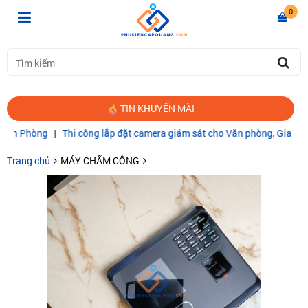
0
TIN KHUYẾN MÃI
|
Thi công lắp đặt camera giám sát cho Văn phòng, Gia đình
|
CÁP QU
Trang chủ
MÁY CHẤM CÔNG