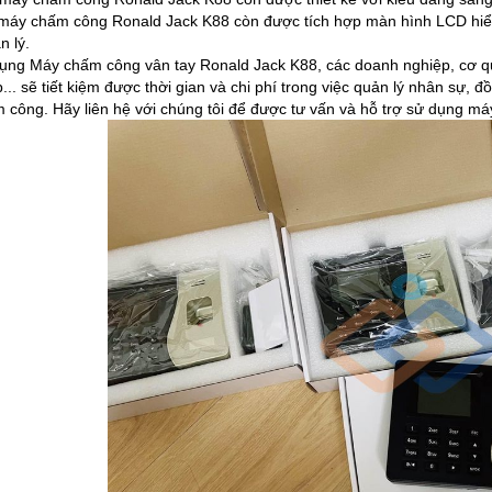
 máy chấm công Ronald Jack K88 còn được tích hợp màn hình LCD hiển 
n lý.
ụng Máy chấm công vân tay Ronald Jack K88, các doanh nghiệp, cơ q
... sẽ tiết kiệm được thời gian và chi phí trong việc quản lý nhân sự, 
m công. Hãy liên hệ với chúng tôi để được tư vấn và hỗ trợ sử dụng 