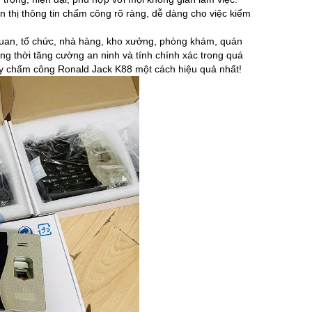
thị thông tin chấm công rõ ràng, dễ dàng cho việc kiểm
uan, tổ chức, nhà hàng, kho xưởng, phòng khám, quán
đồng thời tăng cường an ninh và tính chính xác trong quá
máy chấm công Ronald Jack K88 một cách hiệu quả nhất!