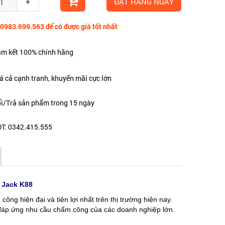
+
ĐẶT HÀNG NGAY
 0983.699.563 để có được giá tốt nhất
m kết 100% chính hãng
á cả cạnh tranh, khuyến mãi cực lớn
i/Trả sản phẩm trong 15 ngày
T: 0342.415.555
 Jack K88
ng hiện đại và tiện lợi nhất trên thị trường hiện nay.
 đáp ứng nhu cầu chấm công của các doanh nghiệp lớn.