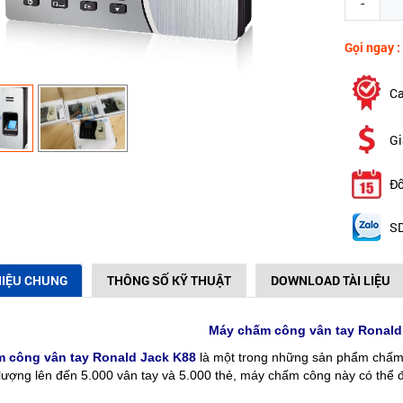
-
Gọi ngay :
Ca
Gi
Đổ
SD
HIỆU CHUNG
THÔNG SỐ KỸ THUẬT
DOWNLOAD TÀI LIỆU
Máy chấm công vân tay Ronald
 công vân tay Ronald Jack K88
là một trong những sản phẩm chấm cô
lượng lên đến 5.000 vân tay và 5.000 thẻ, máy chấm công này có thể