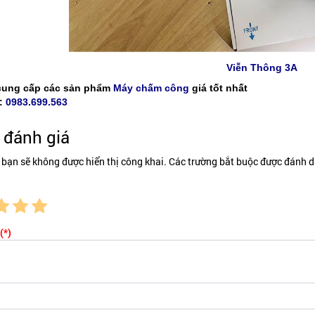
Viễn Thông 3A
cung cấp các sản phẩm
Máy chấm công
giá tốt nhất
:
0983.699.563
đánh giá
 bạn sẽ không được hiển thị công khai. Các trường bắt buộc được đánh d
(*)