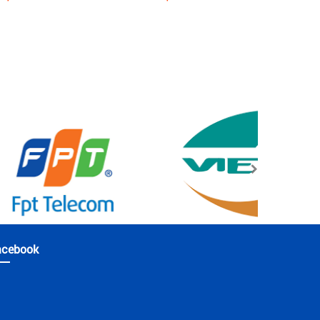
acebook