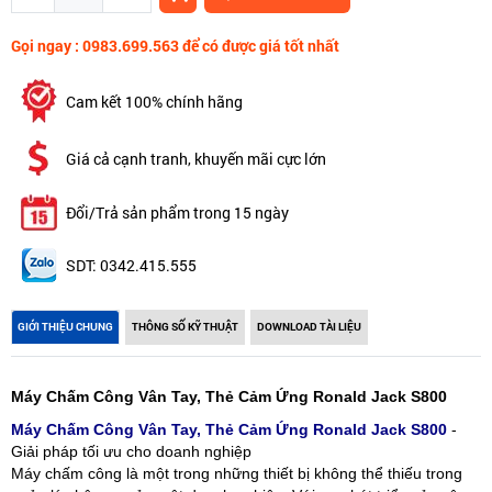
Gọi ngay : 0983.699.563 để có được giá tốt nhất
Cam kết 100% chính hãng
Giá cả cạnh tranh, khuyến mãi cực lớn
Đổi/Trả sản phẩm trong 15 ngày
SDT: 0342.415.555
GIỚI THIỆU CHUNG
THÔNG SỐ KỸ THUẬT
DOWNLOAD TÀI LIỆU
Máy Chấm Công Vân Tay, Thẻ Cảm Ứng Ronald Jack S800
Máy Chấm Công Vân Tay, Thẻ Cảm Ứng Ronald Jack S800
-
Giải pháp tối ưu cho doanh nghiệp
Máy chấm công là một trong những thiết bị không thể thiếu trong