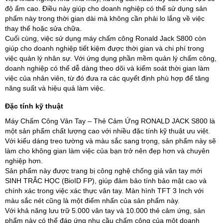
độ ẩm cao. Điều này giúp cho doanh nghiệp có thể sử dụng sản
phẩm này trong thời gian dài mà không cần phải lo lắng về việc
thay thế hoặc sửa chữa.
Cuối cùng, việc sử dụng máy chấm công Ronald Jack S800 còn
giúp cho doanh nghiệp tiết kiệm được thời gian và chi phí trong
việc quản lý nhân sự. Với ứng dụng phần mềm quản lý chấm công,
doanh nghiệp có thể dễ dàng theo dõi và kiểm soát thời gian làm
việc của nhân viên, từ đó đưa ra các quyết định phù hợp để tăng
năng suất và hiệu quả làm việc.
Đặc tính kỹ thuật
Máy Chấm Công Vân Tay – Thẻ Cảm Ứng RONALD JACK S800 là
một sản phẩm chất lượng cao với nhiều đặc tính kỹ thuật ưu việt.
Với kiểu dáng treo tường và màu sắc sang trọng, sản phẩm này sẽ
làm cho không gian làm việc của bạn trở nên đẹp hơn và chuyên
nghiệp hơn.
Sản phẩm này được trang bị công nghệ chống giả vân tay mới
SINH TRẮC HỌC (BioID FP), giúp đảm bảo tính bảo mật cao và
chính xác trong việc xác thực vân tay. Màn hình TFT 3 Inch với
màu sắc nét cũng là một điểm nhấn của sản phẩm này.
Với khả năng lưu trữ 5.000 vân tay và 10.000 thẻ cảm ứng, sản
phẩm này có thể đáp ứng nhu cầu chấm công của một doanh