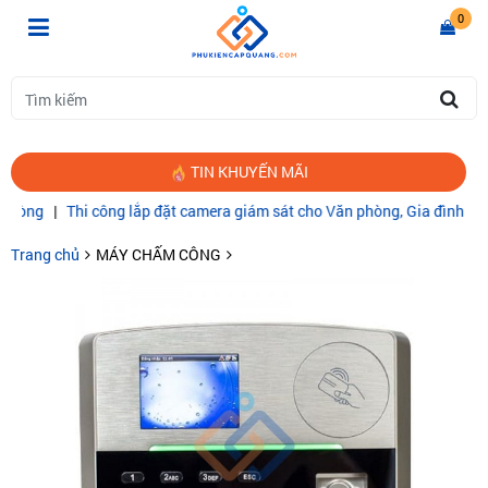
0
TIN KHUYẾN MÃI
Thi công lắp đặt camera giám sát cho Văn phòng, Gia đình
|
CÁP QUA
Trang chủ
MÁY CHẤM CÔNG