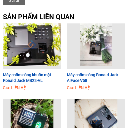
Gửi đi
SẢN PHẨM LIÊN QUAN
Máy chấm công khuôn mặt
Máy chấm công Ronald Jack
Ronald Jack MB22-VL
AIFace V68
Giá: LIÊN HỆ
Giá: LIÊN HỆ