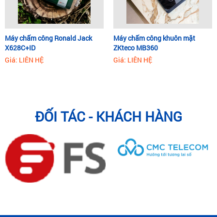
Máy chấm công Ronald Jack
Máy chấm công khuôn mặt
X628C+ID
ZKteco MB360
Giá: LIÊN HỆ
Giá: LIÊN HỆ
ĐỐI TÁC - KHÁCH HÀNG