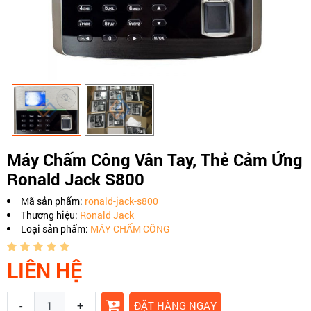
Máy Chấm Công Vân Tay, Thẻ Cảm Ứng
Ronald Jack S800
Mã sản phẩm:
ronald-jack-s800
Thương hiệu:
Ronald Jack
Loại sản phẩm:
MÁY CHẤM CÔNG
LIÊN HỆ
-
+
ĐẶT HÀNG NGAY