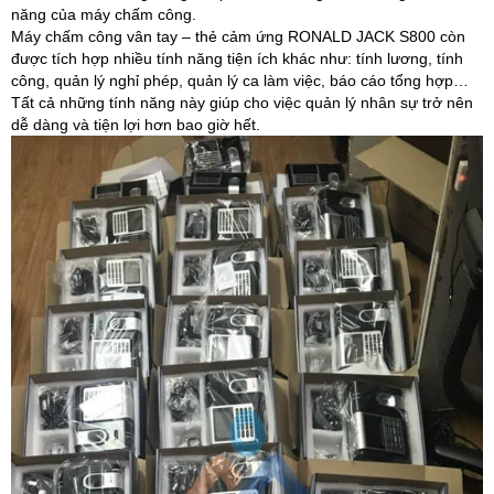
năng của máy chấm công.
Máy chấm công vân tay – thẻ cảm ứng RONALD JACK S800 còn
được tích hợp nhiều tính năng tiện ích khác như: tính lương, tính
công, quản lý nghỉ phép, quản lý ca làm việc, báo cáo tổng hợp…
Tất cả những tính năng này giúp cho việc quản lý nhân sự trở nên
dễ dàng và tiện lợi hơn bao giờ hết.