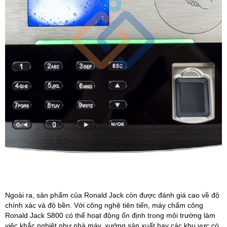
Ngoài ra, sản phẩm của Ronald Jack còn được đánh giá cao về độ
chính xác và độ bền. Với công nghệ tiên tiến, máy chấm công
Ronald Jack S800 có thể hoạt động ổn định trong môi trường làm
việc khắc nghiệt như nhà máy, xưởng sản xuất hay các khu vực có