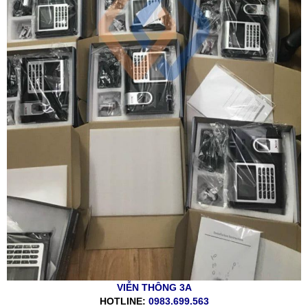
VIỄN THÔNG 3A
HOTLINE:
0983.699.563