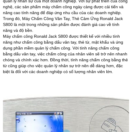
quản lý nhân sự của một doanh nghiệp. Với sự phát triển của công
nghệ, các sản phẩm máy chấm công ngày càng được cải tiến và
nâng cao tính năng để đáp ứng nhu cầu của các doanh nghiệp.
Trong đó, Máy Chấm Công Vân Tay, Thẻ Cảm Ứng Ronald Jack
S800 là một trong những sản phẩm được đánh giá cao về tính
năng và độ bền.
Máy chấm công Ronald Jack S800 được thiết kế với nhiều tính
năng như chấm công bằng dấu vân tay, thẻ từ, mật khẩu và ứng
dụng phần mềm quản lý chấm công. Với tính năng chấm công
bằng dấu vân tay, việc chấm công của nhân viên sẽ trở nên nhanh
chóng và chính xác hơn. Đồng thời, tính năng chấm công bằng thẻ
từ cũng giúp cho việc quản lý nhân sự trở nên dễ dàng hơn, đặc
biệt là đối với các doanh nghiệp có số lượng nhân viên lớn.