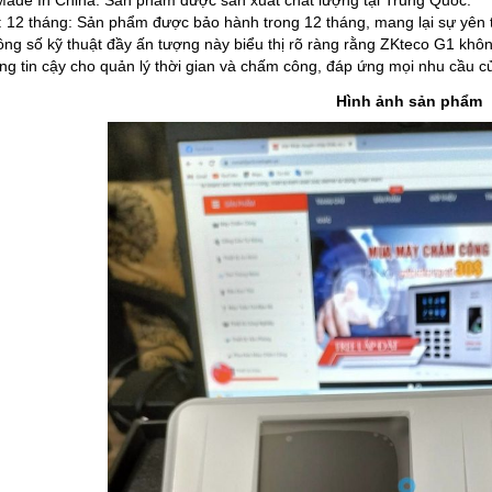
Made In China: Sản phẩm được sản xuất chất lượng tại Trung Quốc.
 12 tháng: Sản phẩm được bảo hành trong 12 tháng, mang lại sự yên 
ng số kỹ thuật đầy ấn tượng này biểu thị rõ ràng rằng ZKteco G1 khô
áng tin cậy cho quản lý thời gian và chấm công, đáp ứng mọi nhu cầu c
Hình ảnh sản phẩm