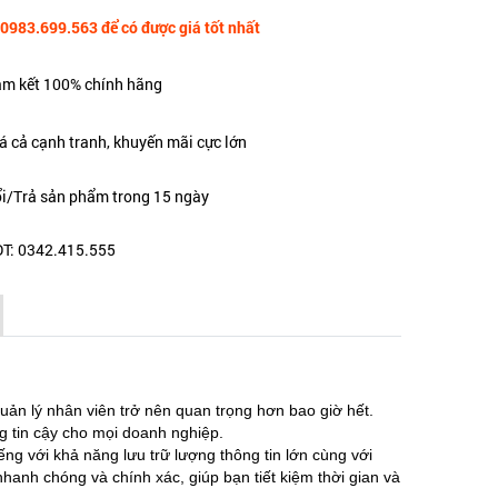
 0983.699.563 để có được giá tốt nhất
m kết 100% chính hãng
á cả cạnh tranh, khuyến mãi cực lớn
i/Trả sản phẩm trong 15 ngày
T: 0342.415.555
uản lý nhân viên trở nên quan trọng hơn bao giờ hết.
 tin cậy cho mọi doanh nghiệp.
g với khả năng lưu trữ lượng thông tin lớn cùng với
hanh chóng và chính xác, giúp bạn tiết kiệm thời gian và