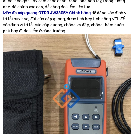
dụng, nhỏ gọn, tay cầm chắc chắn trong lòng bàn tay, trọng lượng
nhẹ, độ chính xác cao, dễ dàng đo kiểm liên tục
Máy đo cáp quang OTDR JW3305A Chính hãng
dễ dàng xác định vị
trí lỗi suy hao, đứt của cáp quang, được tích hợp tính năng VFL để
xác định vị trí lỗi của cáp quang, chống va đập, chống thấm nước,
phù hợp đi đo kiểm ở công trường.