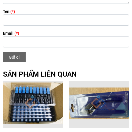
Tên
(*)
Email
(*)
Gửi đi
SẢN PHẨM LIÊN QUAN