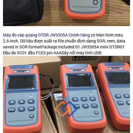
Máy đo cáp quang OTDR JW3305A Chính hãng
có Màn hình màu
2.6-Inch. Dữ liệu được xuất ra file chuẩn định dạng SOR, reen, data
saved in SOR formatPackage Included:01 JW3305A mini OTDR01
Đầu đo SC01 đầu FC03 pin AAADây nối máy tính USB