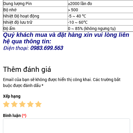
Dung lượng Pin
≥2000 lần đo
Bộ nhớ
> 500
Nhiệt Độ hoạt động
-5 ~ 40 ℃
Nhiệt độ lưu trữ
-10 ~ 60℃
Độ ẩm
0 ~ 85% (không ngưng tụ)
Quý khách mua và đặt hàng xin vui lòng liên
hệ qua thông tin:
Điện thoại:
0983.699.563
Thêm đánh giá
Email của bạn sẽ không được hiển thị công khai. Các trường bắt
buộc được đánh dấu *
Xếp hạng
Bình luận
(*)