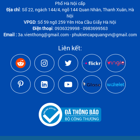
Phố Hà Nội cấp
Địa chỉ
: Số 22, ngách 144/4, ngõ 144 Quan Nhân, Thanh Xuân, Hà
Nội
VPGD
: Số 59 ngõ 259 Yên Hòa Cầu Giấy Hà Nội
Điện thoại
: 0936329998 - 0983699563
Email :
3a.vienthong@gmail.com - phukiencapquangvn@gmail.com
Liên kết: