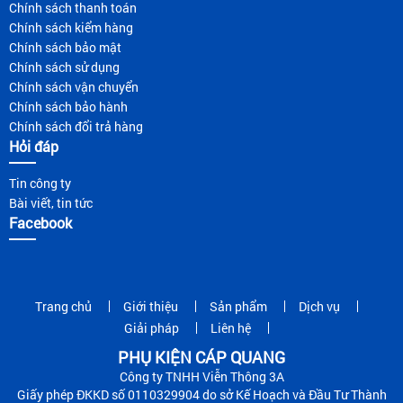
Chính sách thanh toán
Chính sách kiểm hàng
Chính sách bảo mật
Chính sách sử dụng
Chính sách vận chuyển
Chính sách bảo hành
Chính sách đổi trả hàng
Hỏi đáp
Tin công ty
Bài viết, tin tức
Facebook
Trang chủ
Giới thiệu
Sản phẩm
Dịch vụ
Giải pháp
Liên hệ
PHỤ KIỆN CÁP QUANG
Công ty TNHH Viễn Thông 3A
Giấy phép ĐKKD số 0110329904 do sở Kế Hoạch và Đầu Tư Thành