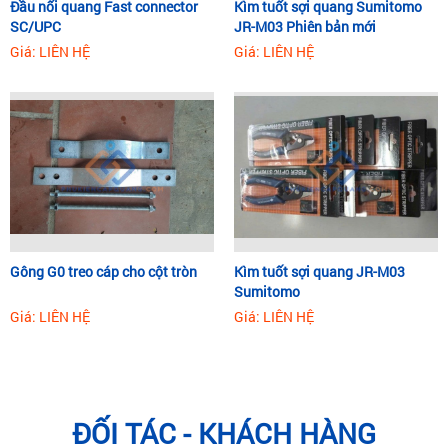
Đầu nối quang Fast connector
Kìm tuốt sợi quang Sumitomo
SC/UPC
JR-M03 Phiên bản mới
Giá: LIÊN HỆ
Giá: LIÊN HỆ
Gông G0 treo cáp cho cột tròn
Kìm tuốt sợi quang JR-M03
Sumitomo
Giá: LIÊN HỆ
Giá: LIÊN HỆ
ĐỐI TÁC - KHÁCH HÀNG