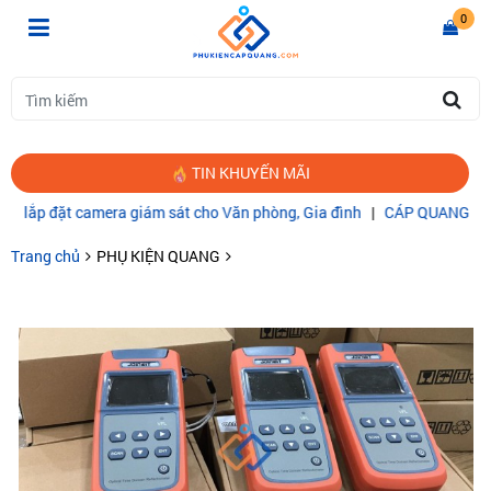
0
TIN KHUYẾN MÃI
ặt camera giám sát cho Văn phòng, Gia đình
|
CÁP QUANG COMMSCO
Trang chủ
PHỤ KIỆN QUANG