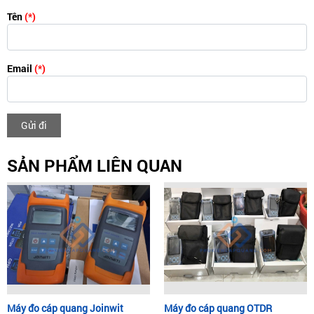
Tên
(*)
Email
(*)
Gửi đi
SẢN PHẨM LIÊN QUAN
Máy đo cáp quang Joinwit
Máy đo cáp quang OTDR