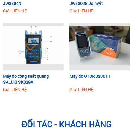
JW3304N
JW3302S Joinwit
Giá: LIÊN HỆ
Giá: LIÊN HỆ
Máy đo công suất quang
Máy đo OTDR 3200 F1
SALUKI SK329A
Giá: LIÊN HỆ
Giá: LIÊN HỆ
ĐỐI TÁC - KHÁCH HÀNG