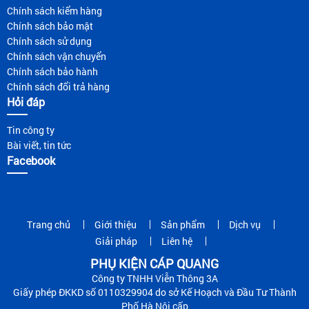
Chính sách kiểm hàng
Chính sách bảo mật
Chính sách sử dụng
Chính sách vận chuyển
Chính sách bảo hành
Chính sách đổi trả hàng
Hỏi đáp
Tin công ty
Bài viết, tin tức
Facebook
Trang chủ
Giới thiệu
Sản phẩm
Dịch vụ
Giải pháp
Liên hệ
PHỤ KIỆN CÁP QUANG
Công ty TNHH Viễn Thông 3A
Giấy phép ĐKKD số 0110329904 do sở Kế Hoạch và Đầu Tư Thành
Phố Hà Nội cấp