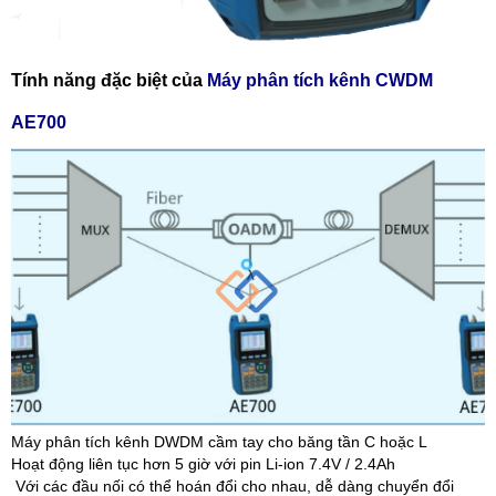
Tính năng đặc biệt của
Máy phân tích kênh CWDM
AE700
Máy phân tích kênh DWDM cầm tay cho băng tần C hoặc L
Hoạt động liên tục hơn 5 giờ với pin Li-ion 7.4V / 2.4Ah
Với các đầu nối có thể hoán đổi cho nhau, dễ dàng chuyển đổi