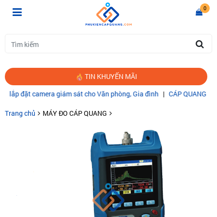
0
TIN KHUYẾN MÃI
p đặt camera giám sát cho Văn phòng, Gia đình
|
CÁP QUANG COMMS
Trang chủ
MÁY ĐO CÁP QUANG