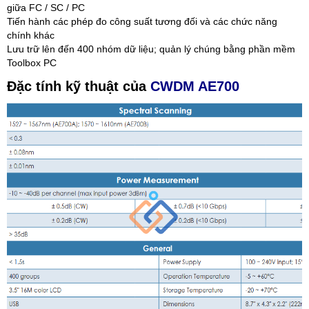
giữa FC / SC / PC
Tiến hành các phép đo công suất tương đối và các chức năng
chính khác
Lưu trữ lên đến 400 nhóm dữ liệu; quản lý chúng bằng phần mềm
Toolbox PC
Đặc tính kỹ thuật của
CWDM AE700